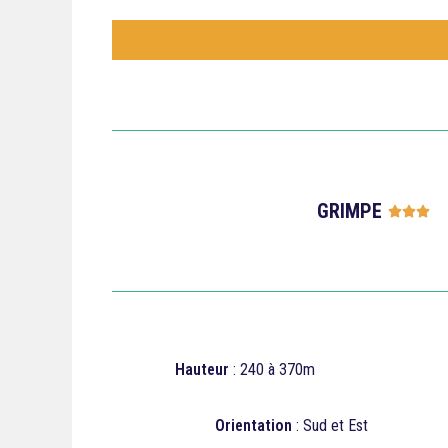
GRIMPE




Hauteur
: 240 à 370m
Orientation
: Sud et Est