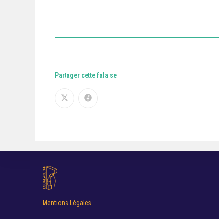
Partager cette falaise
Mentions Légales