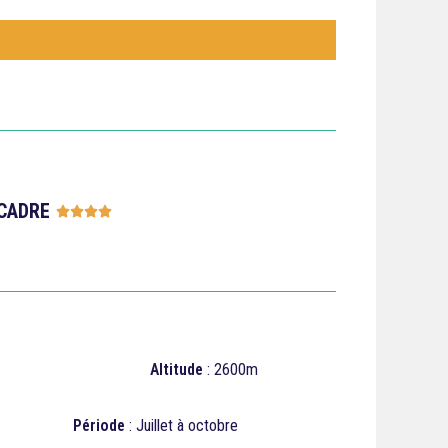
CADRE





Altitude
: 2600m
Période
: Juillet à octobre