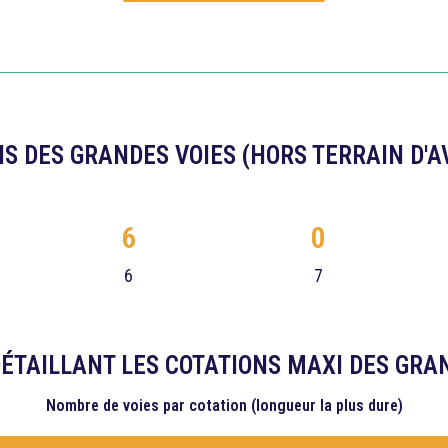
S DES GRANDES VOIES (HORS TERRAIN D'
6
0
6
7
ÉTAILLANT LES COTATIONS MAXI DES GRA
Nombre de voies
par cotation (longueur la plus dure)