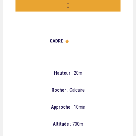
0
CADRE





Hauteur
: 20m
Rocher
: Calcaire
Approche
: 10min
Altitude
: 700m