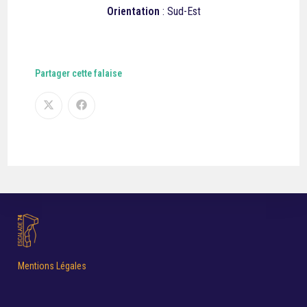
Orientation
: Sud-Est
Partager cette falaise
Mentions Légales