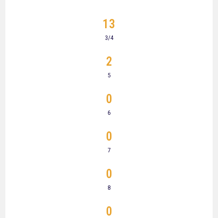
13
3/4
2
5
0
6
0
7
0
8
0