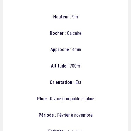
Hauteur
: 9m
Rocher
: Calcaire
Approche
: 4min
Altitude
: 700m
Orientation
: Est
Pluie
:
0
voie grimpable si pluie
Période
: Février à novembre