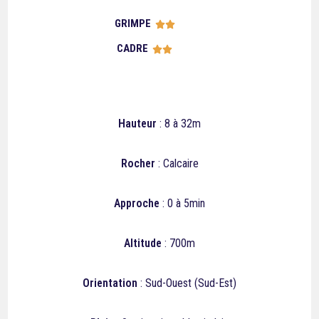
GRIMPE





CADRE





Hauteur
: 8 à 32m
Rocher
: Calcaire
Approche
: 0 à 5min
Altitude
: 700m
Orientation
: Sud-Ouest (Sud-Est)