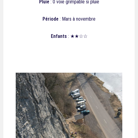
Pluie
: 0 voie grimpable si pluie
Période
: Mars à novembre
Enfants
: ★★☆☆