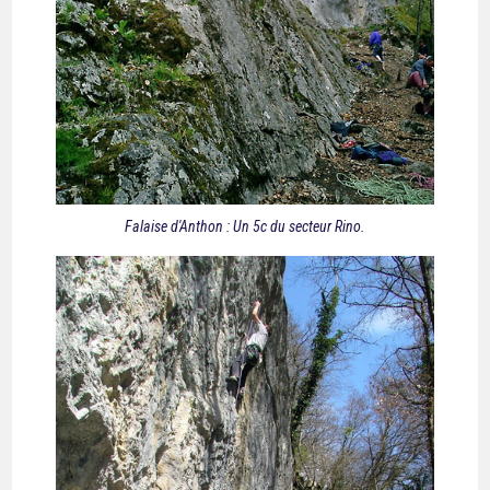
Falaise d'Anthon : Un 5c du secteur Rino.