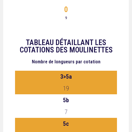
0
9
TABLEAU DÉTAILLANT LES
COTATIONS DES MOULINETTES
Nombre de longueurs
par cotation
3>5a
19
5b
7
5c