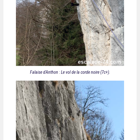
Falaise d'Anthon : Le vol de la corde noire (7c+).