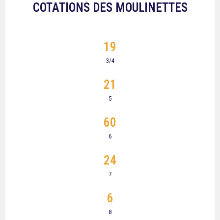
COTATIONS DES MOULINETTES
19
3/4
21
5
60
6
24
7
6
8