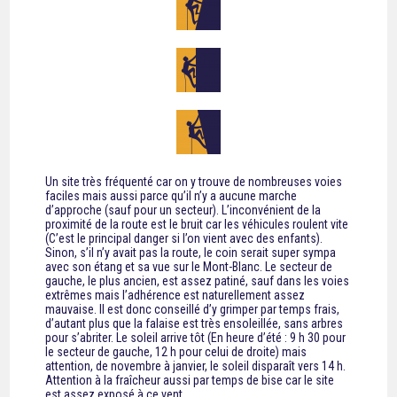
Un site très fréquenté car on y trouve de nombreuses voies
faciles mais aussi parce qu’il n’y a aucune marche
d’approche (sauf pour un secteur). L’inconvénient de la
proximité de la route est le bruit car les véhicules roulent vite
(C’est le principal danger si l’on vient avec des enfants).
Sinon, s’il n’y avait pas la route, le coin serait super sympa
avec son étang et sa vue sur le Mont-Blanc. Le secteur de
gauche, le plus ancien, est assez patiné, sauf dans les voies
extrêmes mais l’adhérence est naturellement assez
mauvaise. Il est donc conseillé d’y grimper par temps frais,
d’autant plus que la falaise est très ensoleillée, sans arbres
pour s’abriter. Le soleil arrive tôt (En heure d’été : 9 h 30 pour
le secteur de gauche, 12 h pour celui de droite) mais
attention, de novembre à janvier, le soleil disparaît vers 14 h.
Attention à la fraîcheur aussi par temps de bise car le site
est assez exposé à ce vent.