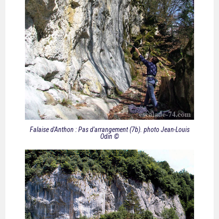
Falaise d'Anthon : Pas d'arrangement (7b). photo Jean-Louis
Odin ©