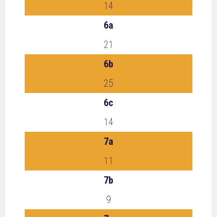
14
6a
21
6b
25
6c
14
7a
11
7b
9