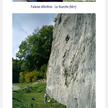
Falaise d'Anthon : La fourche (6b+).