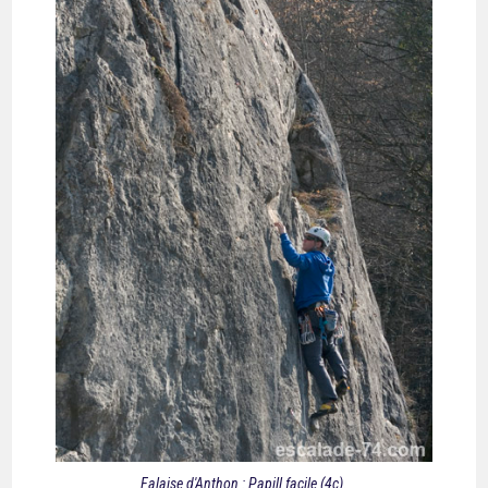
Falaise d'Anthon : Papill facile (4c).