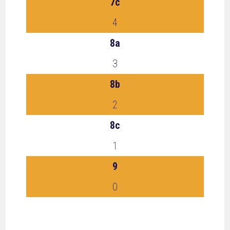
7c
4
8a
3
8b
2
8c
1
9
0