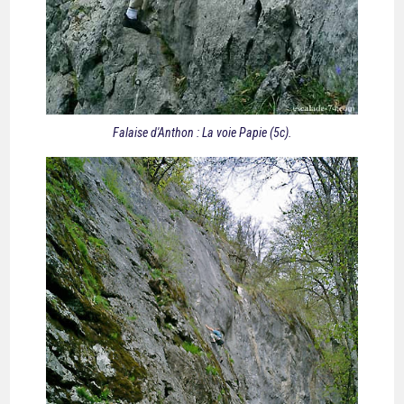
Falaise d'Anthon : La voie Papie (5c).