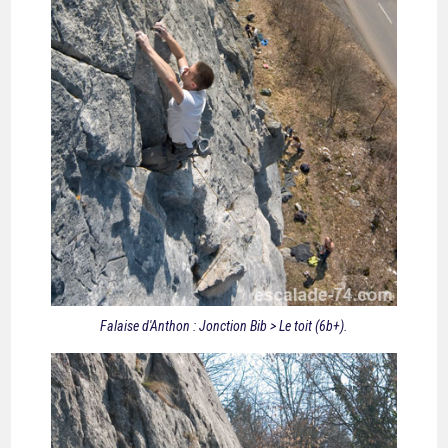
Falaise d'Anthon : Jonction Bib > Le toit (6b+).