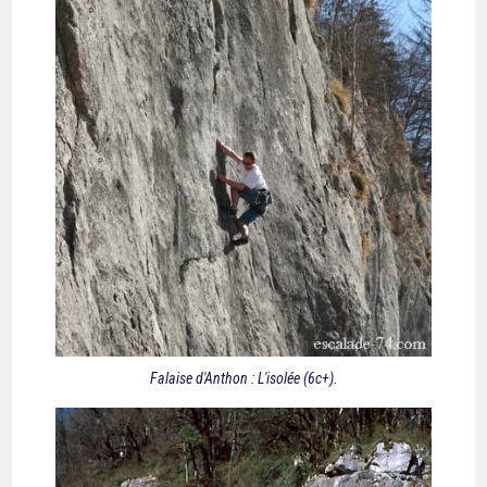
Falaise d'Anthon : L'isolée (6c+).