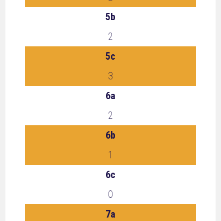
5b
2
5c
3
6a
2
6b
1
6c
0
7a