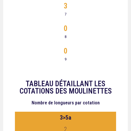
3
7
0
8
0
9
TABLEAU DÉTAILLANT LES
COTATIONS DES MOULINETTES
Nombre de longueurs
par cotation
3>5a
2