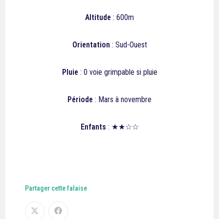
Altitude
: 600m
Orientation
: Sud-Ouest
Pluie
: 0 voie grimpable si pluie
Période
: Mars à novembre
Enfants
: ★★☆☆
Partager cette falaise