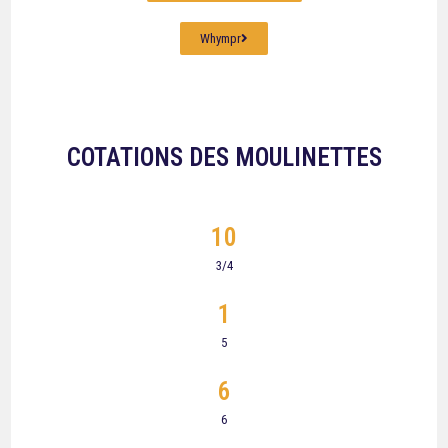
Whympr
COTATIONS DES MOULINETTES
10
3/4
1
5
6
6