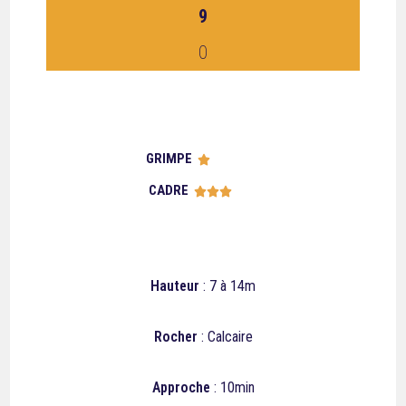
9
0
GRIMPE





CADRE





Hauteur
: 7 à 14m
Rocher
: Calcaire
Approche
: 10min