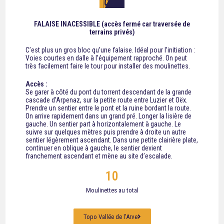
FALAISE INACESSIBLE (accès fermé car traversée de
terrains privés)
C’est plus un gros bloc qu’une falaise. Idéal pour l’initiation :
Voies courtes en dalle à l’équipement rapproché. On peut
très facilement faire le tour pour installer des moulinettes.
Accès :
Se garer à côté du pont du torrent descendant de la grande
cascade d’Arpenaz, sur la petite route entre Luzier et Oëx.
Prendre un sentier entre le pont et la ruine bordant la route.
On arrive rapidement dans un grand pré. Longer la lisière de
gauche. Un sentier part à horizontalement à gauche. Le
suivre sur quelques mètres puis prendre à droite un autre
sentier légèrement ascendant. Dans une petite clairière plate,
continuer en oblique à gauche, le sentier devient
franchement ascendant et mène au site d’escalade.
10
Moulinettes au total
Topo Vallée de l'Arve