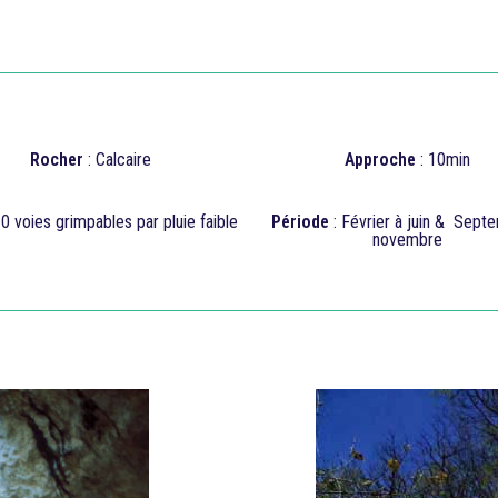
Rocher
: Calcaire
Approche
: 10min
10 voies grimpables par pluie faible
Période
: Février à juin & Sept
novembre