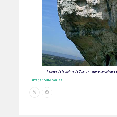
Falaise de la Balme de Sillingy : Suprême calvaire (
Partager cette falaise