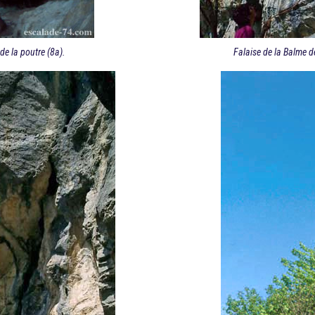
 de la poutre (8a).
Falaise de la Balme de