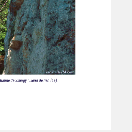
Balme de Sillingy : Lierre de rien (6a).