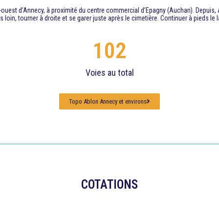
d-ouest d’Annecy, à proximité du centre commercial d’Epagny (Auchan). Depuis, A
loin, tourner à droite et se garer juste après le cimetière. Continuer à pieds le
102
Voies au total
Topo Ablon Annecy et environs
COTATIONS