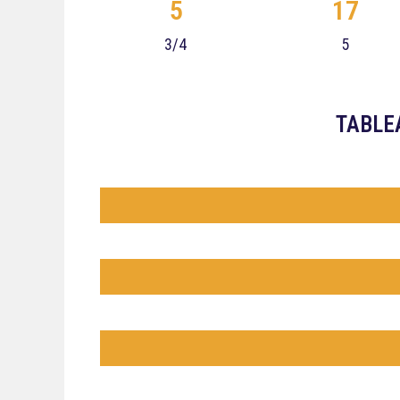
5
17
3/4
5
TABLE