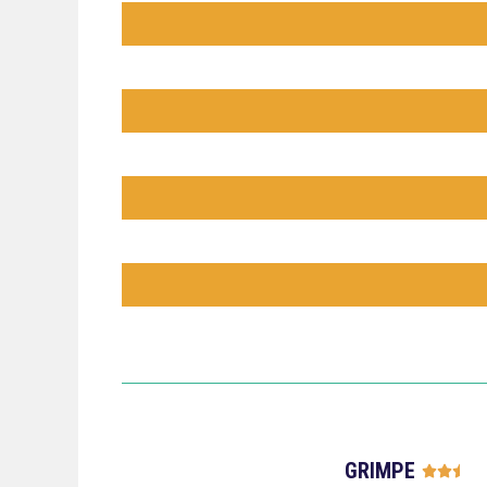
GRIMPE



