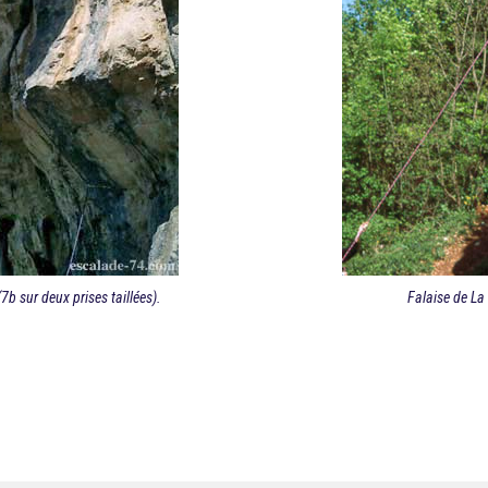
7b sur deux prises taillées).
Falaise de La 