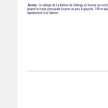
Accès :
Le village de La Balme de Sillingy se trouve au nor
quand la route principale tourne un peu à gauche. 100 m plus 
rapidement à la falaise.