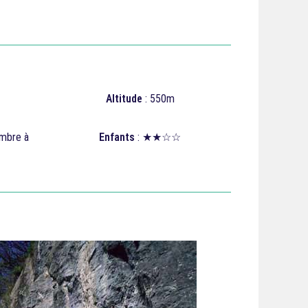
Altitude
: 550m
embre à
Enfants
: ★★☆☆