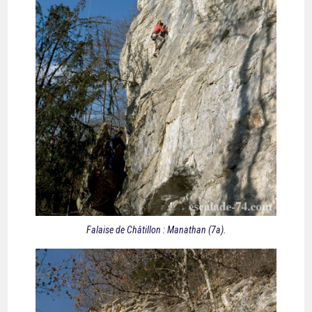
Falaise de Châtillon : Manathan (7a).