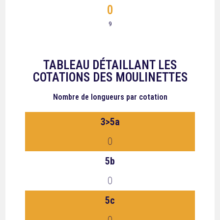
0
9
TABLEAU DÉTAILLANT LES
COTATIONS DES MOULINETTES
Nombre de longueurs
par cotation
3>5a
0
5b
0
5c