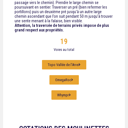
passage vers le chemin). Prendre le large chemin se
poursuivant en sentier. Traverser un pré (bien refermer les
portillons) puis un deuxième pré jusqu’à un autre large
chemin ascendant que l’on suit pendant 50 m jusqu’à trouver
une sente menant à la falaise, bien visible.
Attention, la traversée de terrains privés impose de plus
grand respect aux propriétés.
19
Voies au total
Topo Vallée de l'Arve
OmegaRoc
Whympr