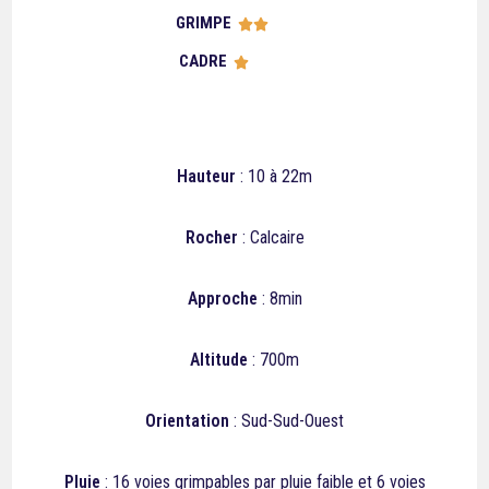
GRIMPE





CADRE





Hauteur
: 10 à 22m
Rocher
: Calcaire
Approche
: 8min
Altitude
: 700m
Orientation
: Sud-Sud-Ouest
Pluie
: 16 voies grimpables par pluie faible et 6 voies