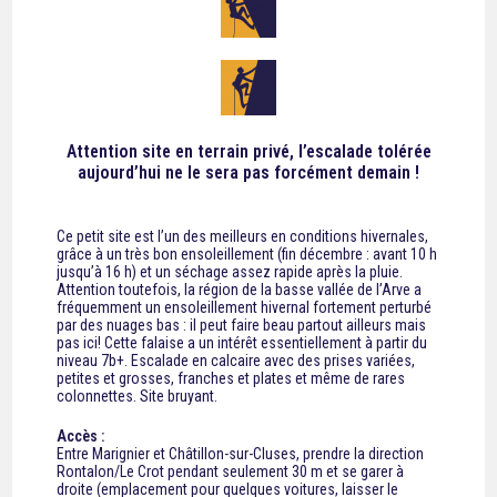
Attention site en terrain privé, l’escalade tolérée
aujourd’hui ne le sera pas forcément demain !
Ce petit site est l’un des meilleurs en conditions hivernales,
grâce à un très bon ensoleillement (fin décembre : avant 10 h
jusqu’à 16 h) et un séchage assez rapide après la pluie.
Attention toutefois, la région de la basse vallée de l’Arve a
fréquemment un ensoleillement hivernal fortement perturbé
par des nuages bas : il peut faire beau partout ailleurs mais
pas ici! Cette falaise a un intérêt essentiellement à partir du
niveau 7b+. Escalade en calcaire avec des prises variées,
petites et grosses, franches et plates et même de rares
colonnettes. Site bruyant.
Accès :
Entre Marignier et Châtillon-sur-Cluses, prendre la direction
Rontalon/Le Crot pendant seulement 30 m et se garer à
droite (emplacement pour quelques voitures, laisser le