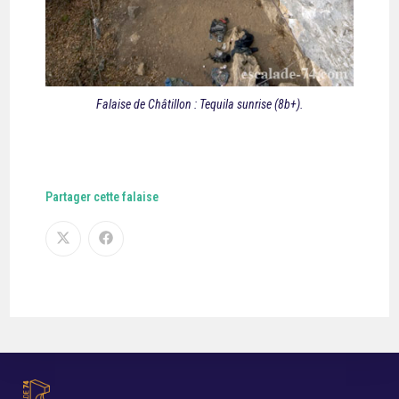
Falaise de Châtillon : Tequila sunrise (8b+).
Partager cette falaise