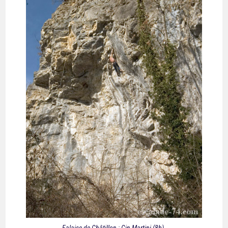
Falaise de Châtillon : Gin Martini (8b).