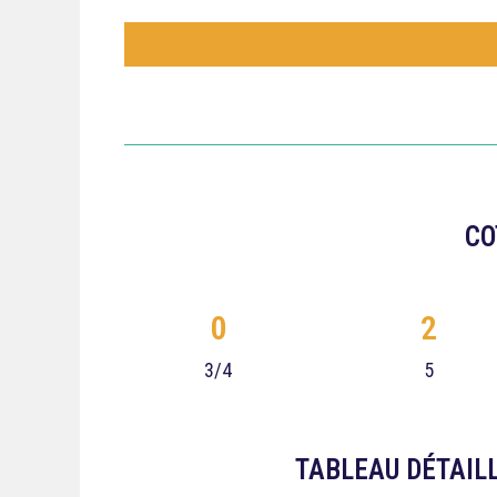
CO
0
2
3/4
5
TABLEAU DÉTAILL