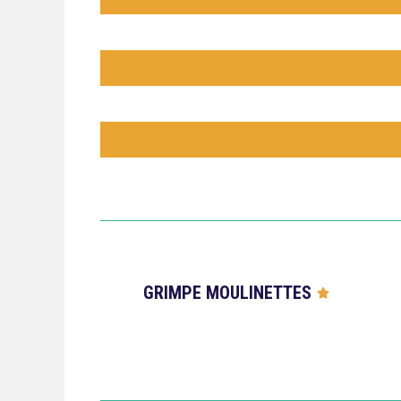
GRIMPE MOULINETTES




