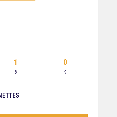
1
0
8
9
NETTES