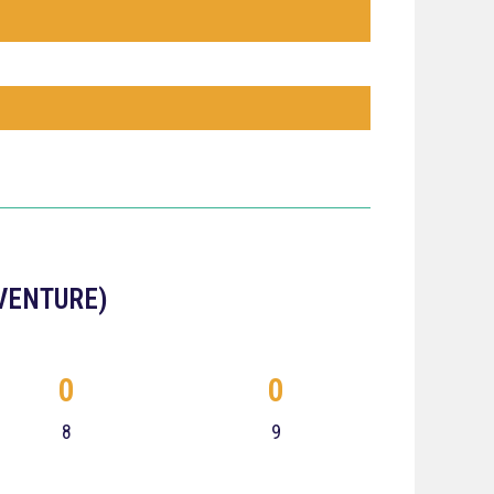
AVENTURE)
0
0
8
9