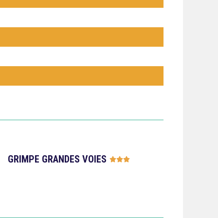
GRIMPE GRANDES VOIES




