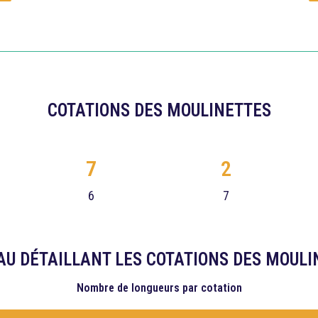
COTATIONS DES MOULINETTES
7
2
6
7
AU DÉTAILLANT LES COTATIONS DES MOULI
Nombre de longueurs
par cotation