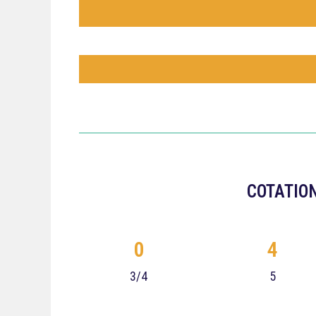
COTATION
0
4
3/4
5