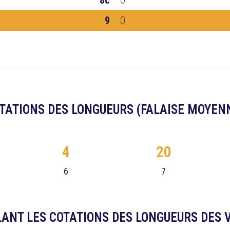
8c
0
9
0
TATIONS DES LONGUEURS (FALAISE MOYEN
4
20
6
7
ANT LES COTATIONS DES LONGUEURS DES 