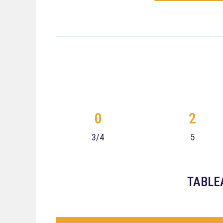
0
2
3/4
5
TABLE