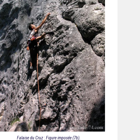
Falaise du Cruz : Figure imposée (7b).