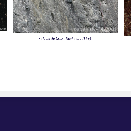
Falaise du Cruz : Deshacaïr (6b+).