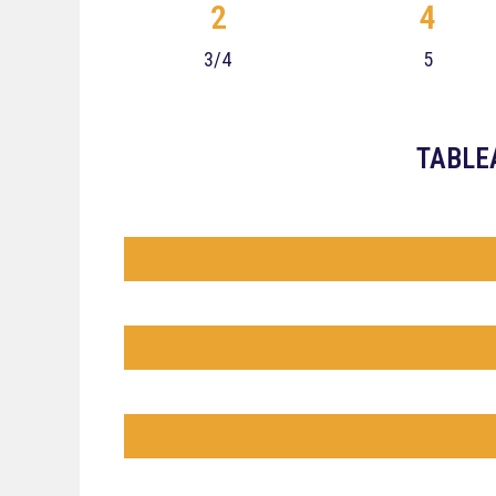
2
4
3/4
5
TABLE