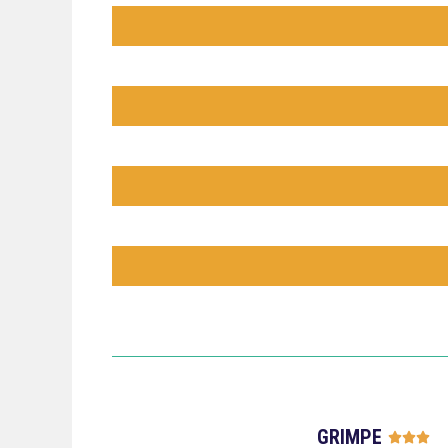
GRIMPE



