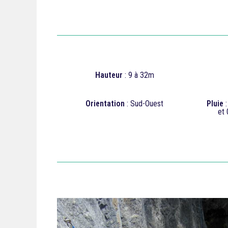
Hauteur
: 9 à 32m
Orientation
: Sud-Ouest
Pluie
:
et