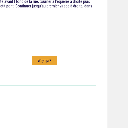
e avant l fond de la rue, tourner à l’équerre à droite puis
etit pont. Continuer jusqu’au premier virage à droite, dans
Whympr