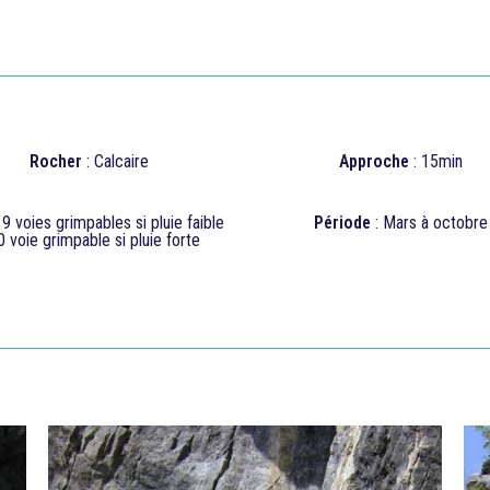
Rocher
: Calcaire
Approche
: 15min
 9 voies grimpables si pluie faible
Période
: Mars à octobre
0
voie grimpable si pluie forte