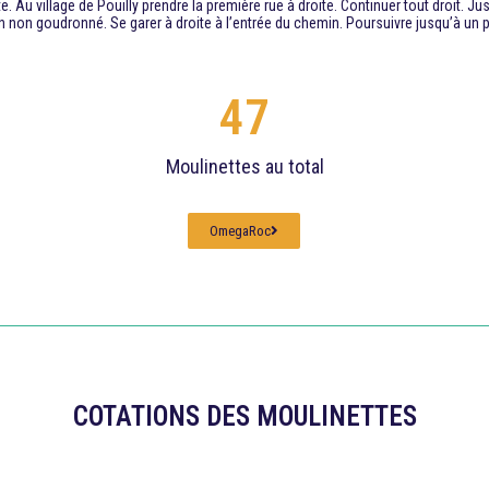
 Au village de Pouilly prendre la première rue à droite. Continuer tout droit. Just
n non goudronné. Se garer à droite à l’entrée du chemin. Poursuivre jusqu’à un p
47
Moulinettes au total
OmegaRoc
COTATIONS DES MOULINETTES