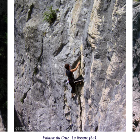
Falaise du Cruz : La fissure (6a).