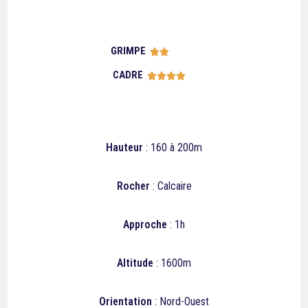
GRIMPE





CADRE





Hauteur
: 160 à 200m
Rocher
: Calcaire
Approche
: 1h
Altitude
: 1600m
Orientation
: Nord-Ouest