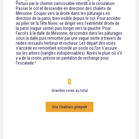
Pertuis par le chemin carrossable interdit à la circulation.
Passer le col et descendre en direction des chalets de
Mévonne. Couper vers la droite dans les pâturages en
direction de la paroi, bien visible depuis le col. Pour accéder
au pilier de la Tête Noire, se diriger vers l’extrémité droite de
la paroi (vague sente) puis longer vers la gauche. Pour
l’accès à la dalle de Mévonne, descendre dans les pâturages
sous la dalle puis remonter par une vague sente à travers de
raides ressauts herbeux et rocheux. Les départ des voies
s’accède en remontant encordé un socle où l’on s’assure
sur les arbres (sangles indispensables). Après la pluie où s’il
y a de la rosée, prévoir un pantalon de rechange pour
l’escalade !
8
Grandes voies au total
Site Chablais grimpe