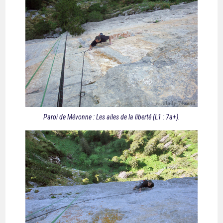
Paroi de Mévonne : Les ailes de la liberté (L1 : 7a+).