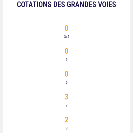
COTATIONS DES GRANDES VOIES
0
3/4
0
5
0
6
3
7
2
8