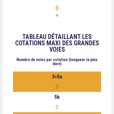
0
9
TABLEAU DÉTAILLANT LES
COTATIONS MAXI DES GRANDES
VOIES
Nombre de voies
par cotation (longueur la plus
dure)
3>5a
0
5b
0