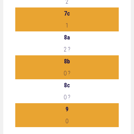
2
7c
1
8a
2 ?
8b
0 ?
8c
0 ?
9
0