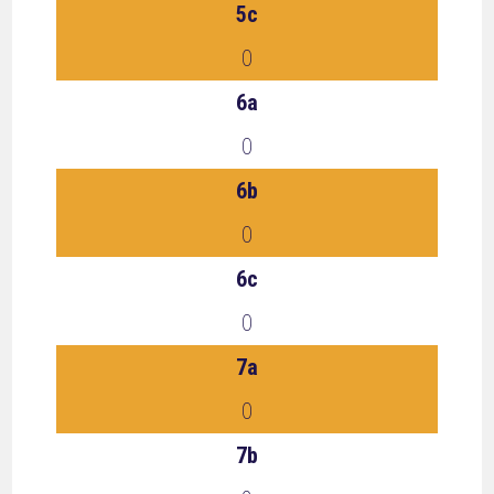
5c
0
6a
0
6b
0
6c
0
7a
0
7b