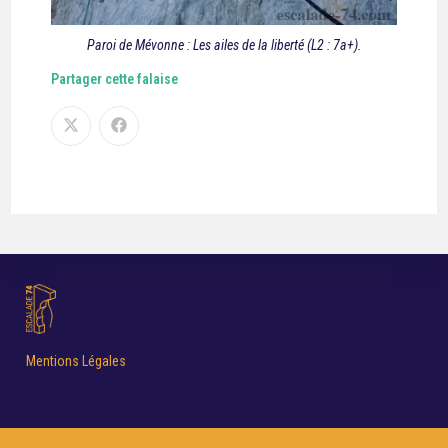
Paroi de Mévonne : Les ailes de la liberté (L2 : 7a+).
Partager cette falaise
Mentions Légales