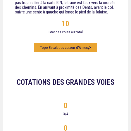
pas trop se fier à la carte IGN, le tracé est faux vers la croisée
des chemins. En arrivant à proximité des Dents, avant le col,
suivre une sente à gauche qui longe le pied de la falaise.
10
Grandes voies au total
Topo Escalades autour d'Annecy
COTATIONS DES GRANDES VOIES
0
3/4
0