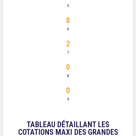
5
8
6
2
7
0
8
0
9
TABLEAU DÉTAILLANT LES
COTATIONS MAXI DES GRANDES