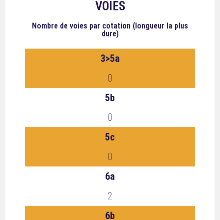
VOIES
Nombre de voies
par cotation (longueur la plus
dure)
3>5a
0
5b
0
5c
0
6a
2
6b