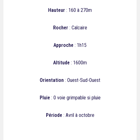
Hauteur
: 160 à 270m
Rocher
: Calcaire
Approche
: 1h15
Altitude
: 1600m
Orientation
: Ouest-Sud-Ouest
Pluie
: 0
voie grimpable si pluie
Période
: Avril à octobre