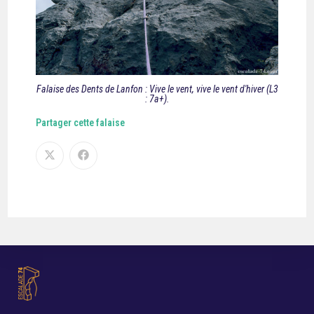
Falaise des Dents de Lanfon : Vive le vent, vive le vent d'hiver (L3
: 7a+).
Partager cette falaise