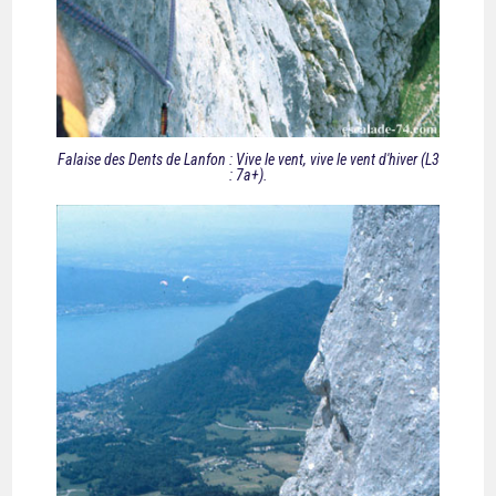
Falaise des Dents de Lanfon : Vive le vent, vive le vent d'hiver (L3
: 7a+).