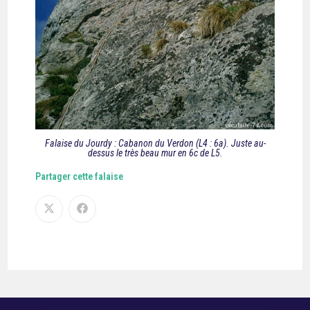
Falaise du Jourdy : Cabanon du Verdon (L4 : 6a). Juste au-
dessus le très beau mur en 6c de L5.
Partager cette falaise