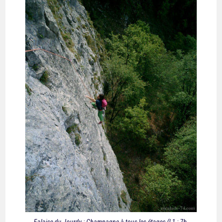
Falaise du Jourdy : Champagne à tous les étages (L1 : 7b,