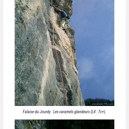
Falaise du Jourdy : Les caramels glandeurs (L4 : 7c+).