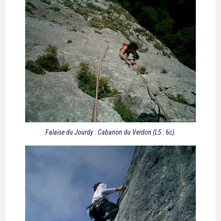
Falaise du Jourdy : Cabanon du Verdon (L5 : 6c).