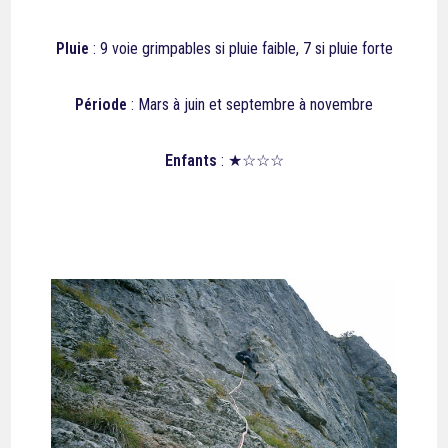
Pluie
:
9
voie grimpables si pluie faible, 7 si pluie forte
Période
: Mars à juin et septembre à novembre
Enfants
: ★☆☆☆