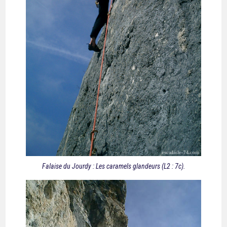
Falaise du Jourdy : Les caramels glandeurs (L2 : 7c).