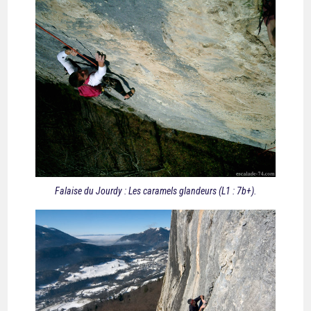
Falaise du Jourdy : Les caramels glandeurs (L1 : 7b+).