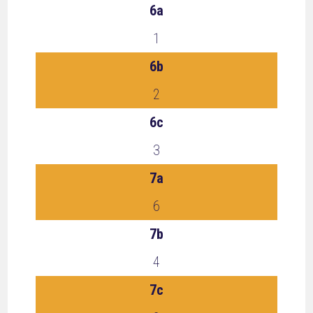
6a
1
6b
2
6c
3
7a
6
7b
4
7c