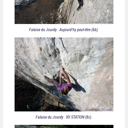
Falaise du Jourdy : Aujourd’hy peut-être (6b).
Falaise du Jourdy : XV STATION (8c).