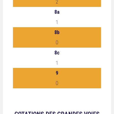
2
8a
1
8b
0
8c
1
9
0