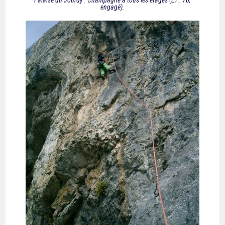
engagé).