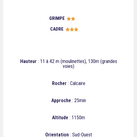
GRIMPE





CADRE





Hauteur
: 11 à 42 m (moulinettes), 130m (grandes
voies)
Rocher
: Calcaire
Approche
: 25min
Altitude
: 1150m
Orientation
: Sud-Ouest