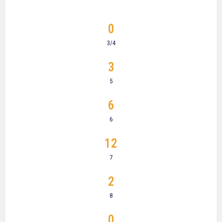
0
3/4
3
5
6
6
12
7
2
8
0