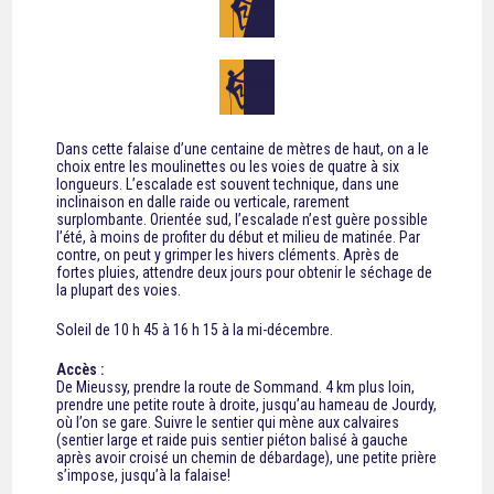
Dans cette falaise d’une centaine de mètres de haut, on a le
choix entre les moulinettes ou les voies de quatre à six
longueurs. L’escalade est souvent technique, dans une
inclinaison en dalle raide ou verticale, rarement
surplombante. Orientée sud, l’escalade n’est guère possible
l’été, à moins de profiter du début et milieu de matinée. Par
contre, on peut y grimper les hivers cléments. Après de
fortes pluies, attendre deux jours pour obtenir le séchage de
la plupart des voies.
Soleil de 10 h 45 à 16 h 15 à la mi-décembre.
Accès :
De Mieussy, prendre la route de Sommand. 4 km plus loin,
prendre une petite route à droite, jusqu’au hameau de Jourdy,
où l’on se gare. Suivre le sentier qui mène aux calvaires
(sentier large et raide puis sentier piéton balisé à gauche
après avoir croisé un chemin de débardage), une petite prière
s’impose, jusqu’à la falaise!