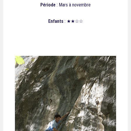
Période
: Mars à novembre
Enfants
: ★★☆☆