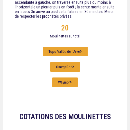
ascendante à gauche, on traverse ensuite plus ou moins à
l’horizontale un pierrier puis en forêt ; la sente monte ensuite
en lacets On arrive au pied de la falaise en 30 minutes. Merci
de respecter les propriétés privées.
20
Moulinettes au total
Topo Vallée de l'Arve
OmegaRoc
Whympr
COTATIONS DES MOULINETTES