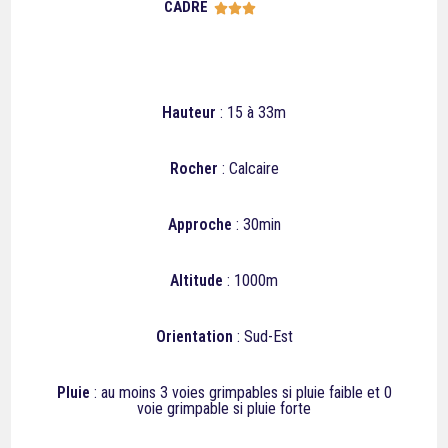
CADRE





Hauteur
: 15 à 33m
Rocher
: Calcaire
Approche
: 30min
Altitude
: 1000m
Orientation
: Sud-Est
Pluie
: au moins 3 voies grimpables si pluie faible et 0
voie grimpable si pluie forte