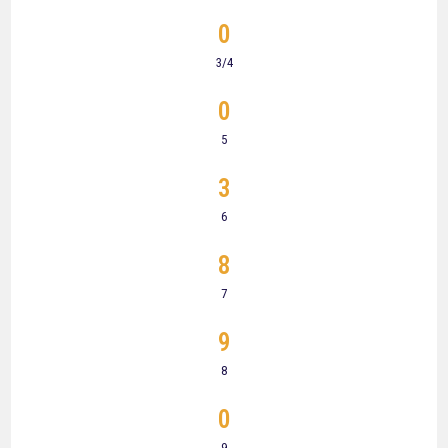
0
3/4
0
5
3
6
8
7
9
8
0
9