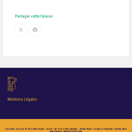
Partager cette falaise
Mentions Légales
Tous droits réservés © 2024 Gilles Brunot - Auteur / © 2024 Atelier Mélicope - Amélie Brunot - Design et intégration / Modèle photo
page d'accueil : Martina Čufar Potard