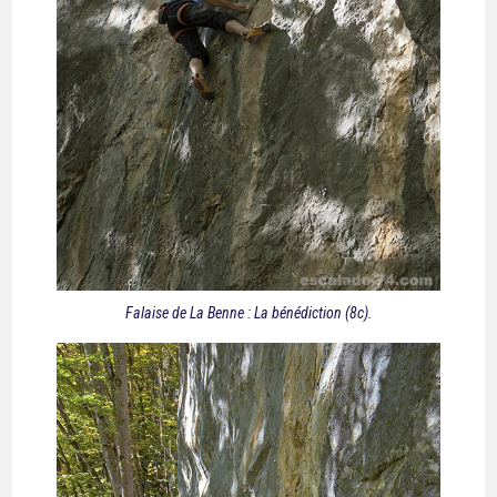
Falaise de La Benne : La bénédiction (8c).