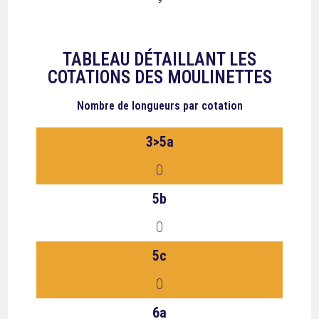
TABLEAU DÉTAILLANT LES
COTATIONS DES MOULINETTES
Nombre de longueurs
par cotation
3>5a
0
5b
0
5c
0
6a