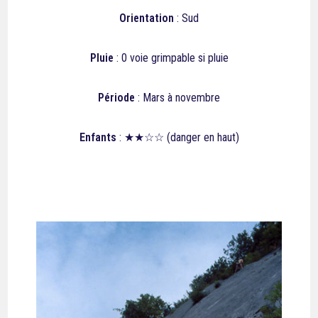
Orientation
: Sud
Pluie
: 0 voie grimpable si pluie
Période
: Mars à novembre
Enfants
: ★★☆☆ (danger en haut)