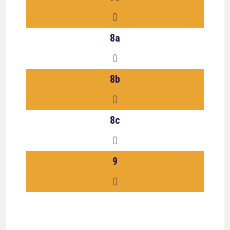
0
8a
0
8b
0
8c
0
9
0