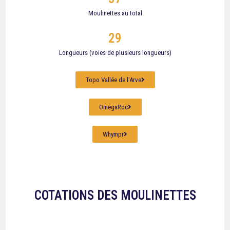
Moulinettes au total
29
Longueurs (voies de plusieurs longueurs)
Topo Vallée de l'Arve
OmegaRoc
Whympr
COTATIONS DES MOULINETTES