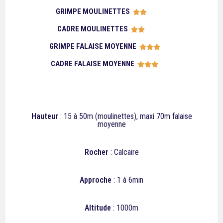
GRIMPE MOULINETTES





CADRE MOULINETTES





GRIMPE FALAISE MOYENNE





CADRE FALAISE MOYENNE





Hauteur
: 15 à 50m (moulinettes), maxi 70m falaise
moyenne
Rocher
: Calcaire
Approche
: 1 à 6min
Altitude
: 1000m