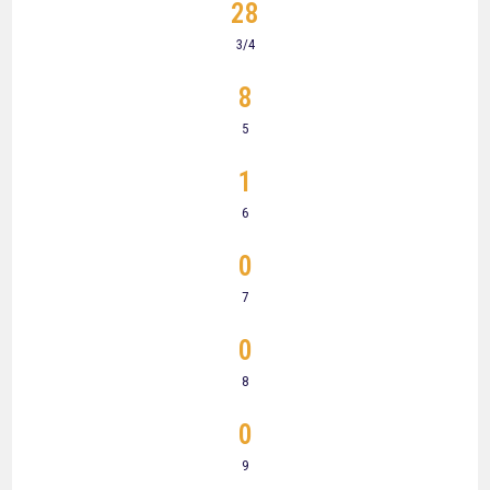
28
3/4
8
5
1
6
0
7
0
8
0
9