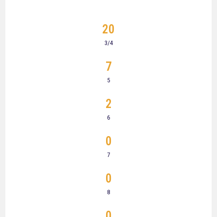
20
3/4
7
5
2
6
0
7
0
8
0