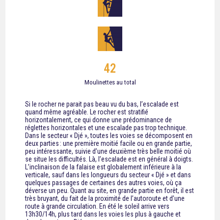
42
Moulinettes au total
Si le rocher ne parait pas beau vu du bas, l’escalade est
quand même agréable. Le rocher est stratifié
horizontalement, ce qui donne une prédominance de
réglettes horizontales et une escalade pas trop technique.
Dans le secteur
« Djé »
, toutes les voies se décomposent en
deux parties : une première moitié facile ou en grande partie,
peu intéressante, suivie d’une deuxième très belle moitié où
se situe les difficultés. Là, l’escalade est en général à doigts.
L’inclinaison de la falaise est globalement inférieure à la
verticale, sauf dans les longueurs du secteur
« Djé »
et dans
quelques passages de certaines des autres voies, où ça
déverse un peu. Quant au site, en grande partie en forêt, il est
très bruyant, du fait de la proximité de l’autoroute et d’une
route à grande circulation. En été le soleil arrive vers
13h30/14h, plus tard dans les voies les plus à gauche et