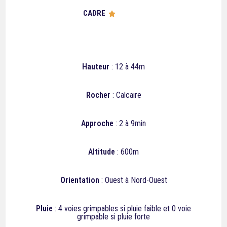
CADRE





Hauteur
: 12 à 44m
Rocher
: Calcaire
Approche
: 2 à 9min
Altitude
: 600m
Orientation
: Ouest à Nord-Ouest
Pluie
:
4
voies grimpables si pluie faible et 0 voie
grimpable si pluie forte