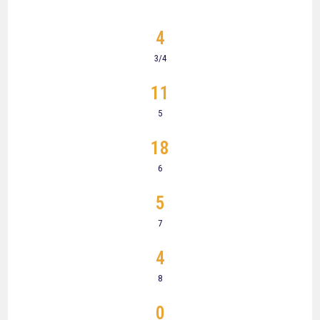
4
3/4
11
5
18
6
5
7
4
8
0