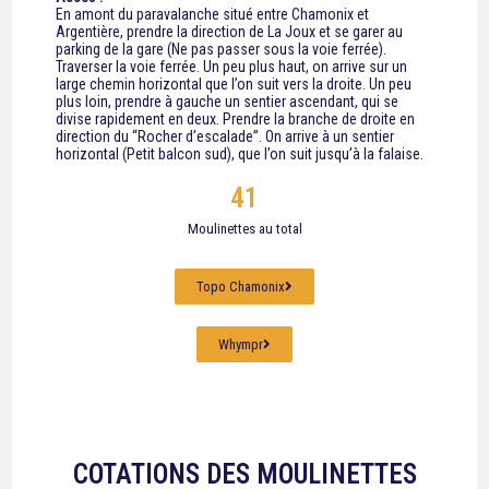
En amont du paravalanche situé entre Chamonix et
Argentière, prendre la direction de La Joux et se garer au
parking de la gare (Ne pas passer sous la voie ferrée).
Traverser la voie ferrée. Un peu plus haut, on arrive sur un
large chemin horizontal que l’on suit vers la droite. Un peu
plus loin, prendre à gauche un sentier ascendant, qui se
divise rapidement en deux. Prendre la branche de droite en
direction du “Rocher d’escalade”. On arrive à un sentier
horizontal (Petit balcon sud), que l’on suit jusqu’à la falaise.
41
Moulinettes au total
Topo Chamonix
Whympr
COTATIONS DES MOULINETTES