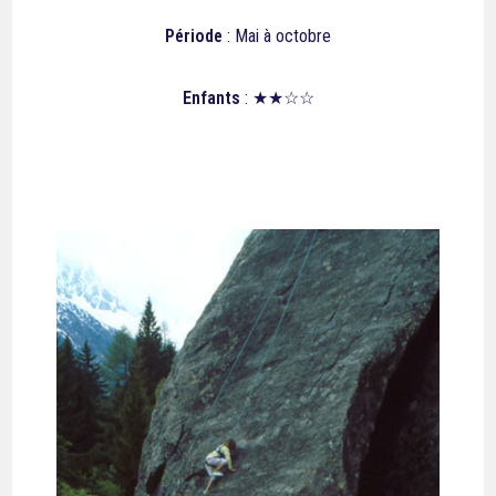
Période
: Mai à octobre
Enfants
: ★★☆☆