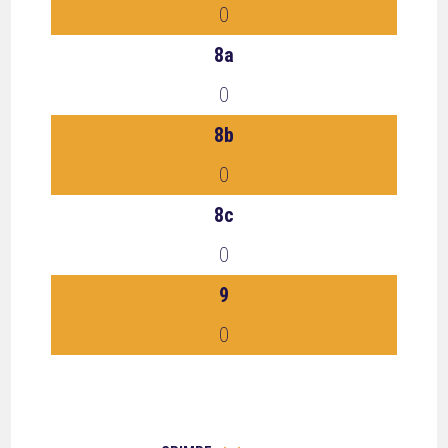
0
8a
0
8b
0
8c
0
9
0