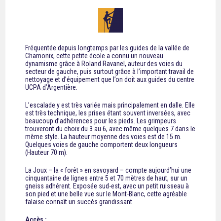
Fréquentée depuis longtemps par les guides de la vallée de
Chamonix, cette petite école a connu un nouveau
dynamisme grâce à Roland Ravanel, auteur des voies du
secteur de gauche, puis surtout grâce à l’important travail de
nettoyage et d’équipement que l’on doit aux guides du centre
UCPA d’Argentière.
L’escalade y est très variée mais principalement en dalle. Elle
est très technique, les prises étant souvent inversées, avec
beaucoup d’adhérences pour les pieds. Les grimpeurs
trouveront du choix du 3 au 6, avec même quelques 7 dans le
même style. La hauteur moyenne des voies est de 15 m.
Quelques voies de gauche comportent deux longueurs
(Hauteur 70 m).
La Joux – la « forêt » en savoyard – compte aujourd’hui une
cinquantaine de lignes entre 5 et 70 mètres de haut, sur un
gneiss adhérent. Exposée sud-est, avec un petit ruisseau à
son pied et une belle vue sur le Mont-Blanc, cette agréable
falaise connaît un succès grandissant.
Accès :