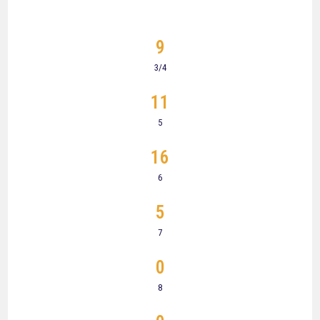
9
3/4
11
5
16
6
5
7
0
8