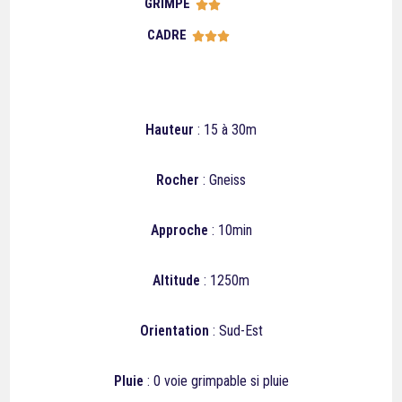
GRIMPE





CADRE





Hauteur
: 15 à 30m
Rocher
: Gneiss
Approche
: 10min
Altitude
: 1250m
Orientation
: Sud-Est
Pluie
: 0 voie grimpable si pluie