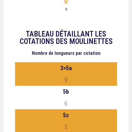
0
9
TABLEAU DÉTAILLANT LES
COTATIONS DES MOULINETTES
Nombre de longueurs
par cotation
3>5a
9
5b
6
5c
5