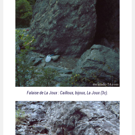
Falaise de La Joux : Cailloux, bijoux, La Joux (3c).