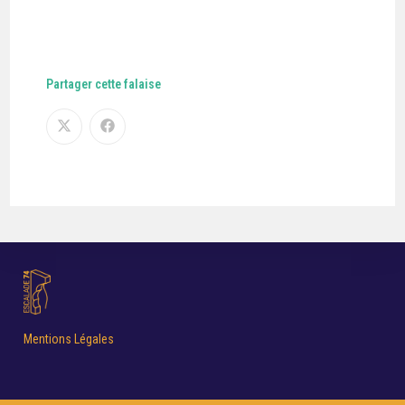
Partager cette falaise
Mentions Légales