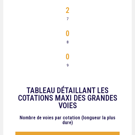
2
7
0
8
0
9
TABLEAU DÉTAILLANT LES
COTATIONS MAXI DES GRANDES
VOIES
Nombre de voies
par cotation (longueur la plus
dure)