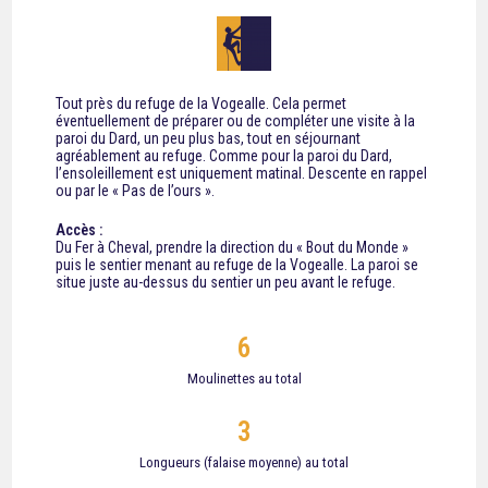
Tout près du refuge de la Vogealle. Cela permet
éventuellement de préparer ou de compléter une visite à la
paroi du Dard, un peu plus bas, tout en séjournant
agréablement au refuge. Comme pour la paroi du Dard,
l’ensoleillement est uniquement matinal. Descente en rappel
ou par le « Pas de l’ours ».
Accès :
Du Fer à Cheval, prendre la direction du « Bout du Monde »
puis le sentier menant au refuge de la Vogealle. La paroi se
situe juste au-dessus du sentier un peu avant le refuge.
6
Moulinettes au total
3
Longueurs (falaise moyenne) au total