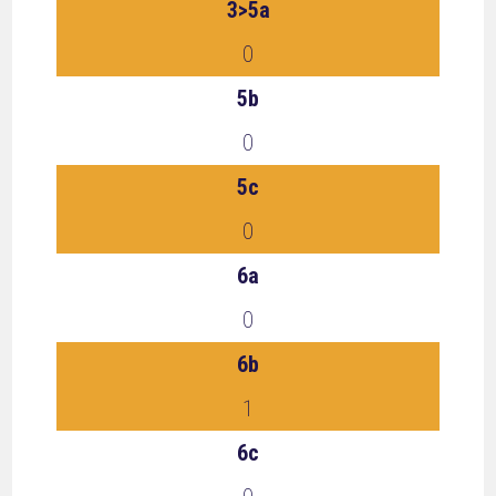
3>5a
0
5b
0
5c
0
6a
0
6b
1
6c