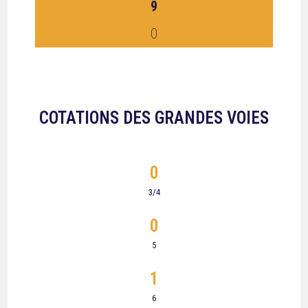
9
0
COTATIONS DES GRANDES VOIES
0
3/4
0
5
1
6