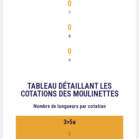
0
7
0
8
0
9
TABLEAU DÉTAILLANT LES
COTATIONS DES MOULINETTES
Nombre de longueurs par cotation
3>5a
1