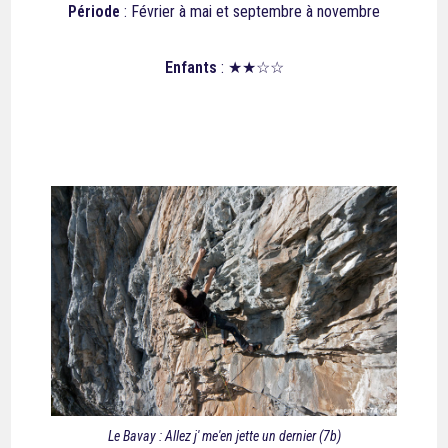
Période
: Février à mai et septembre à novembre
Enfants
: ★★☆☆
Le Bavay : Allez j' me'en jette un dernier (7b)