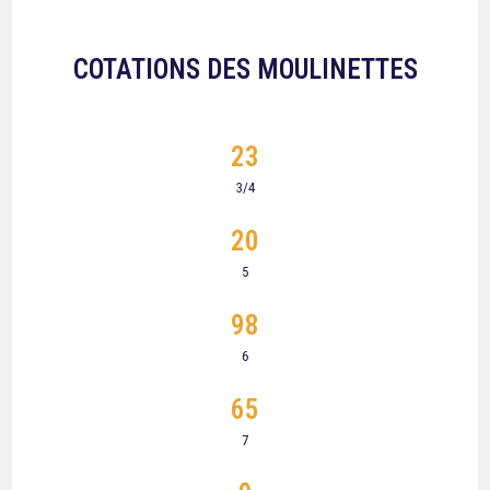
COTATIONS DES MOULINETTES
23
3/4
20
5
98
6
65
7