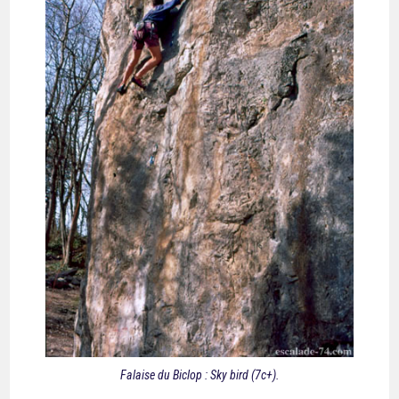
Falaise du Biclop : Sky bird (7c+).