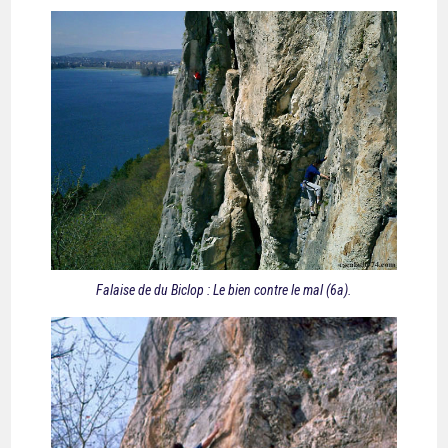
Falaise de du Biclop : Le bien contre le mal (6a).