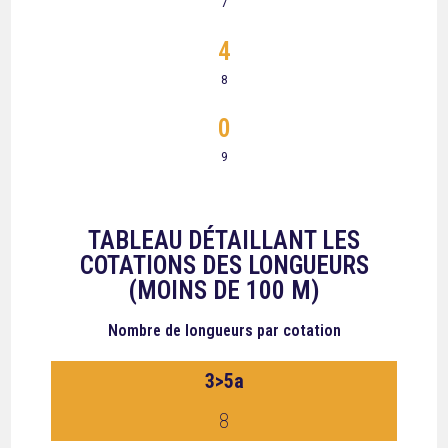
7
4
8
0
9
TABLEAU DÉTAILLANT LES
COTATIONS DES LONGUEURS
(MOINS DE 100 M)
Nombre de longueurs
par cotation
3>5a
8