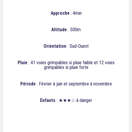
Approche
: 4min
Altitude
: 500m
Orientation
: Sud-Ouest
Pluie
: 41
voies grimpables si pluie faible et 12
voies
grimpables si pluie forte
Période
: Février à juin et septembre à novembre
Enfants
: ★★★☆ à danger