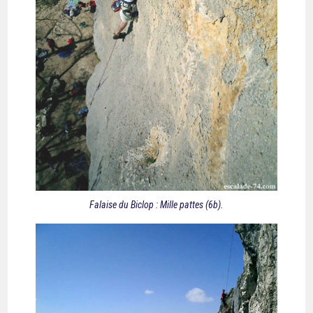
Falaise du Biclop : Mille pattes (6b).