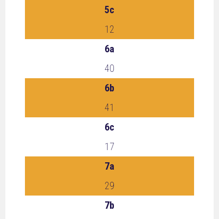
5c
12
6a
40
6b
41
6c
17
7a
29
7b