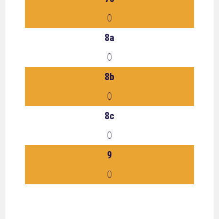
0
8a
0
8b
0
8c
0
9
0