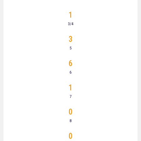
1
3/4
3
5
6
6
1
7
0
8
0