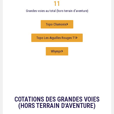
11
Grandes voies au total (hors terrain d'aventure)
Topo Chamonix
Topo Les Aiguilles Rouges T1
Whympr
COTATIONS DES GRANDES VOIES
(HORS TERRAIN D'AVENTURE)