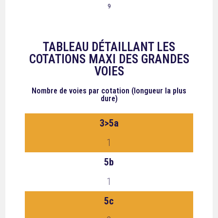
9
TABLEAU DÉTAILLANT LES
COTATIONS MAXI DES GRANDES
VOIES
Nombre de voies
par cotation (longueur la plus
dure)
3>5a
1
5b
1
5c