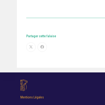
Partager cette falaise
Mentions Légales