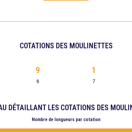
COTATIONS DES MOULINETTES
9
1
6
7
AU DÉTAILLANT LES COTATIONS DES MOULI
Nombre de longueurs
par cotation