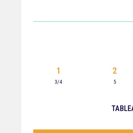
1
2
3/4
5
TABLE