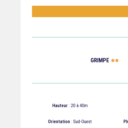
GRIMPE




Hauteur
: 20 à 40m
Orientation
: Sud-Ouest
Pl