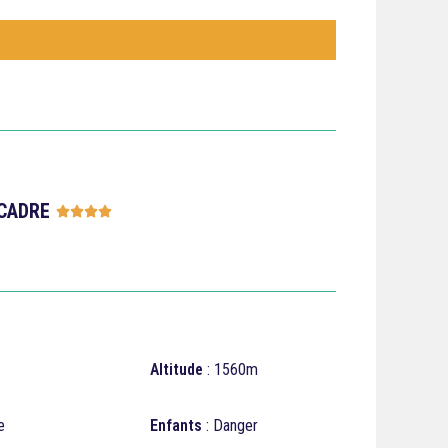
CADRE





Altitude
: 1560m
e
Enfants
: Danger