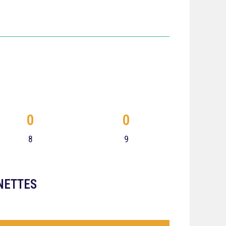
0
0
8
9
NETTES