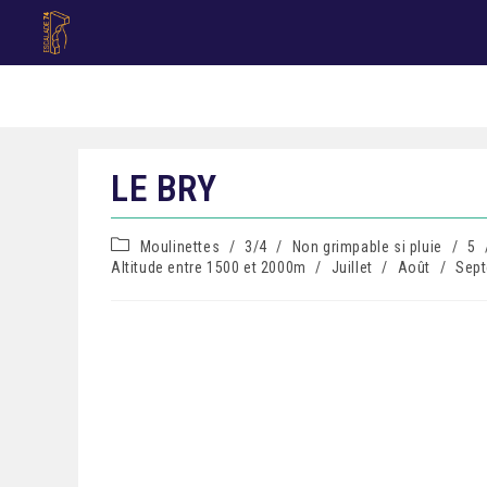
LE BRY
Moulinettes
/
3/4
/
Non grimpable si pluie
/
5
Altitude entre 1500 et 2000m
/
Juillet
/
Août
/
Sep