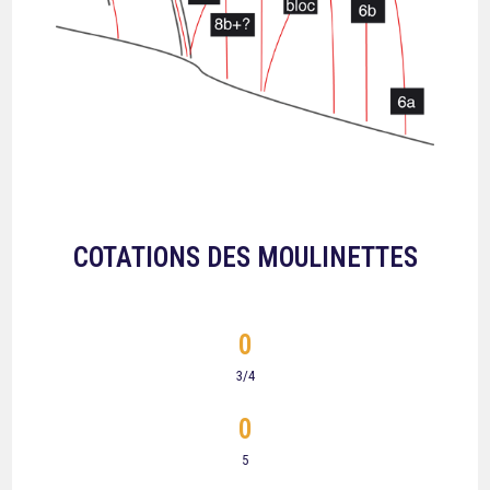
COTATIONS DES MOULINETTES
0
3/4
0
5