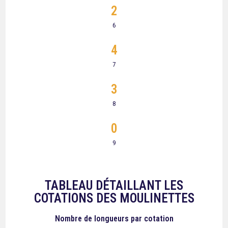
2
6
4
7
3
8
0
9
TABLEAU DÉTAILLANT LES
COTATIONS DES MOULINETTES
Nombre de longueurs
par cotation