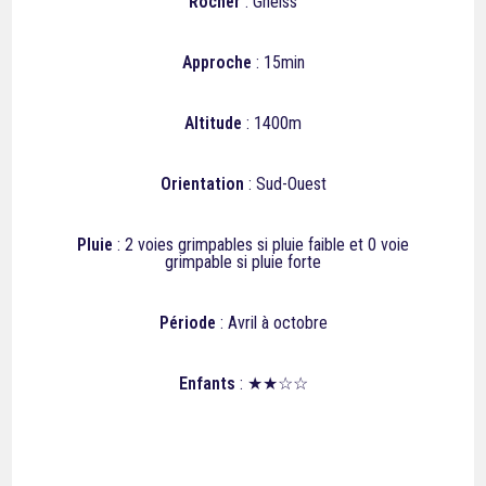
Rocher
: Gneiss
Approche
: 15min
Altitude
: 1400m
Orientation
: Sud-Ouest
Pluie
: 2 voies grimpables si pluie faible et 0 voie
grimpable si pluie forte
Période
: Avril à octobre
Enfants
: ★★☆☆