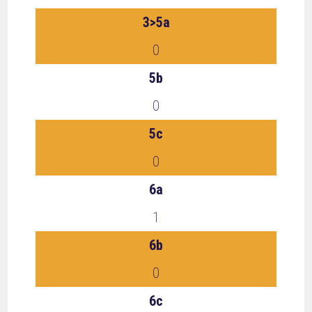
3>5a
0
5b
0
5c
0
6a
1
6b
0
6c