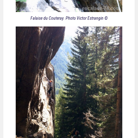
Falaise du Couteray. Photo Victor Estrangin ©