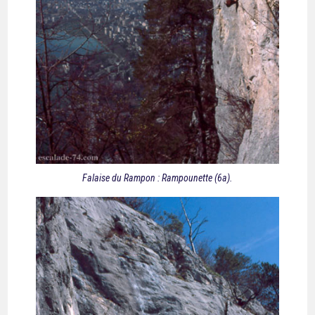
Falaise du Rampon : Rampounette (6a).