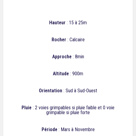
Hauteur
: 15 à 25m
Rocher
: Calcaire
Approche
: 8min
Altitude
: 900m
Orientation
: Sud à Sud-Ouest
Pluie
:
2
voies grimpables si pluie faible et
0
voie
grimpable si pluie forte
Période
: Mars à Novembre