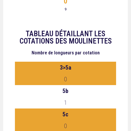
0
9
TABLEAU DÉTAILLANT LES
COTATIONS DES MOULINETTES
Nombre de longueurs
par cotation
3>5a
0
5b
1
5c
0