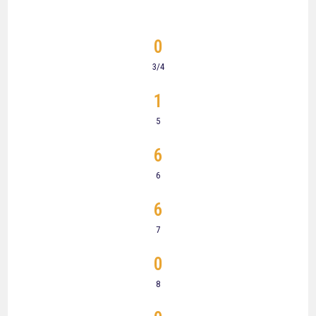
0
3/4
1
5
6
6
6
7
0
8