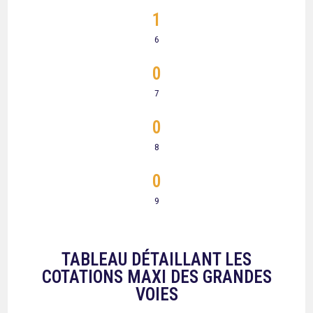
1
6
0
7
0
8
0
9
TABLEAU DÉTAILLANT LES
COTATIONS MAXI DES GRANDES
VOIES