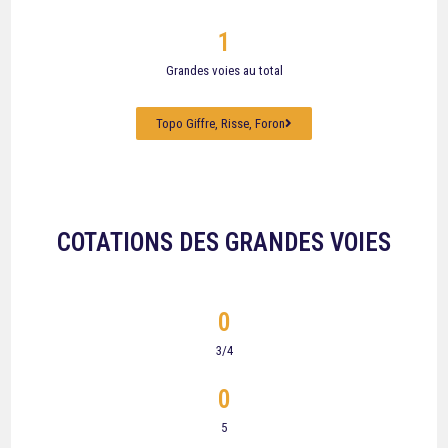
1
Grandes voies au total
Topo Giffre, Risse, Foron
COTATIONS DES GRANDES VOIES
0
3/4
0
5