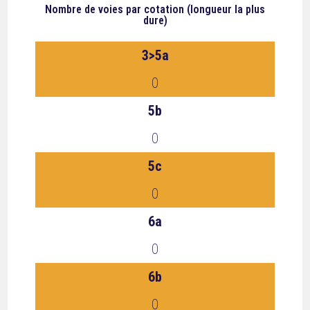
Nombre de voies
par cotation (longueur la plus
dure)
3>5a
0
5b
0
5c
0
6a
0
6b
0