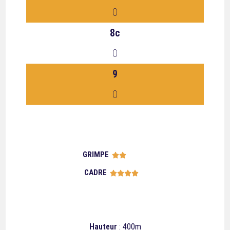
0
8c
0
9
0
GRIMPE





CADRE





Hauteur
: 400m