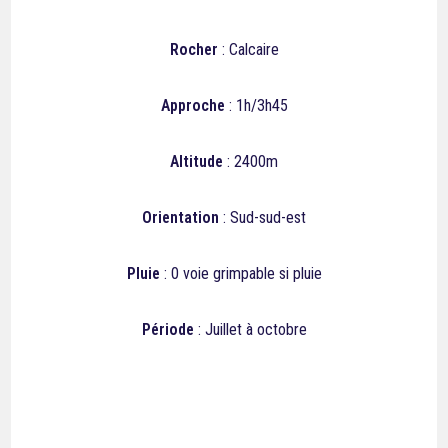
Rocher
: Calcaire
Approche
: 1h/3h45
Altitude
: 2400m
Orientation
: Sud-sud-est
Pluie
: 0 voie grimpable si pluie
Période
: Juillet à octobre