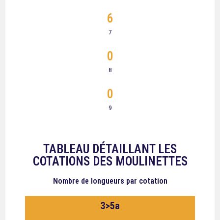
6
7
0
8
0
9
TABLEAU DÉTAILLANT LES
COTATIONS DES MOULINETTES
Nombre de longueurs
par cotation
3>5a