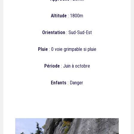
Altitude
: 1800m
Orientation
: Sud-Sud-Est
Pluie
: 0 voie grimpable si pluie
Période
: Juin à octobre
Enfants
: Danger