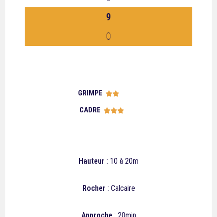
9
0
GRIMPE





CADRE





Hauteur
: 10 à 20m
Rocher
: Calcaire
Approche
: 20min