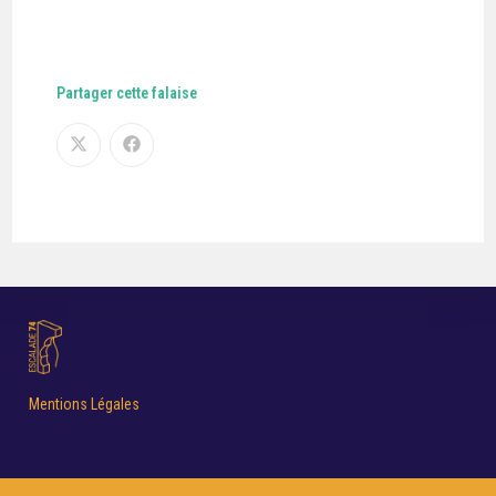
Partager cette falaise
Mentions Légales