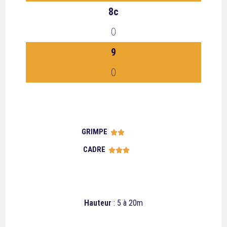
8c
0
9
0
GRIMPE





CADRE





Hauteur
: 5 à 20m