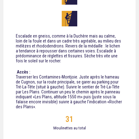
Escalade en gneiss, comme à la Duchère mais au calme,
loin de la foule et dans un cadre très agréable, au milieu des
mélèzes et rhododendrons. Revers de la médaille : le lichen
a tendance à repousser dans certaines voies. Escalade à
prédominance de réglettes et fissures. Sèche très vite une
fois le soleil sur le rocher.
Accès :
Traverser les Contamines-Montjoie. Juste après le hameau
de Cugnon, sur la route principale, se garer au parking pour
Tré-La-Tête (situé à gauche). Suivre le sentier de Tré-La-Tête
par Les Plans. Continuer un peu le chemin après le panneau
indiquant «Les Plans, altitude 1550 m» puis (juste sous la
falaise encore invisible) suivre à gauche l’indication «Rocher
des Plans».
31
Moulinettes au total