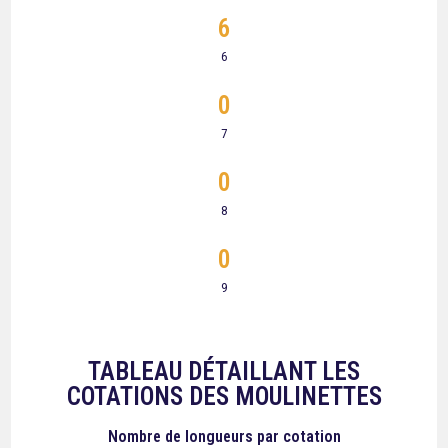
6
6
0
7
0
8
0
9
TABLEAU DÉTAILLANT LES
COTATIONS DES MOULINETTES
Nombre de longueurs
par cotation