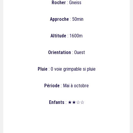
Rocher
: Gneiss
Approche
: 50min
Altitude
: 1600m
Orientation
: Ouest
Pluie
: 0 voie grimpable si pluie
Période
: Mai à octobre
Enfants
: ★★☆☆