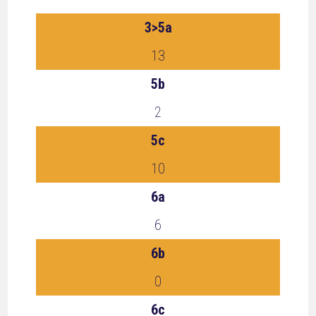
3>5a
13
5b
2
5c
10
6a
6
6b
0
6c