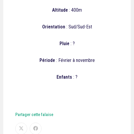
Altitude
: 400m
Orientation
: Sud/Sud-Est​
Pluie
: ?
Période
: Février à novembre
Enfants
: ?
Partager cette falaise