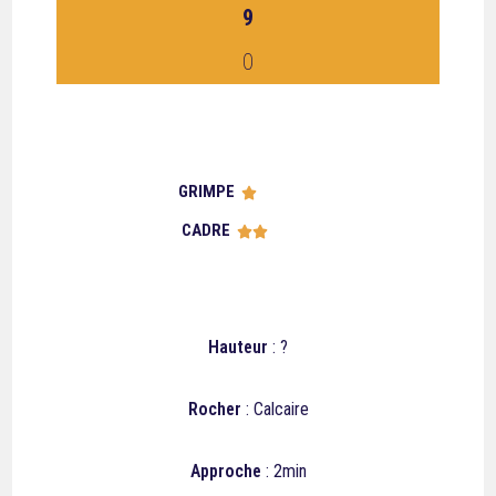
9
0
GRIMPE





CADRE





Hauteur
: ?
Rocher
: Calcaire
Approche
: 2min