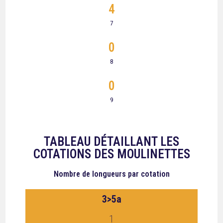
4
7
0
8
0
9
TABLEAU DÉTAILLANT LES
COTATIONS DES MOULINETTES
Nombre de longueurs
par cotation
3>5a
1