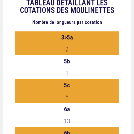
TABLEAU DÉTAILLANT LES
COTATIONS DES MOULINETTES
Nombre de longueurs
par cotation
3>5a
2
5b
3
5c
5
6a
13
6b