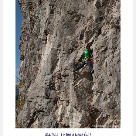
Marlens : La tire à Dédé (6b)