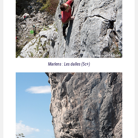
Marlens : Les dalles (5c+)