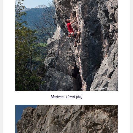
Marlens : L'œuf (6c)