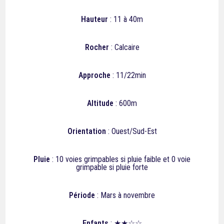
Hauteur
: 11 à 40m
Rocher
: Calcaire
Approche
: 11/22min
Altitude
: 600m
Orientation
: Ouest/Sud-Est
Pluie
: 10
voies grimpables si pluie faible et 0
voie
grimpable si pluie forte
Période
: Mars à novembre
Enfants
: ★★☆☆