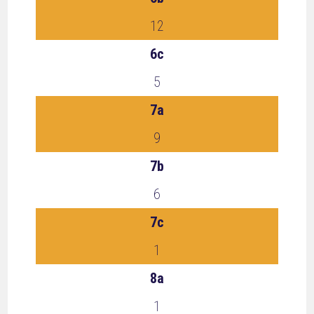
12
6c
5
7a
9
7b
6
7c
1
8a
1