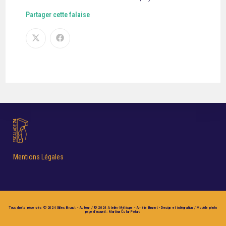
Partager cette falaise
Mentions Légales
Tous droits réservés © 2024 Gilles Brunot - Auteur / © 2024 Atelier Mélicope - Amélie Brunot - Design et intégration / Modèle photo
page d'accueil : Martina Čufar Potard