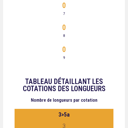
0
7
0
8
0
9
TABLEAU DÉTAILLANT LES
COTATIONS DES LONGUEURS
Nombre de longueurs
par cotation
3>5a
3