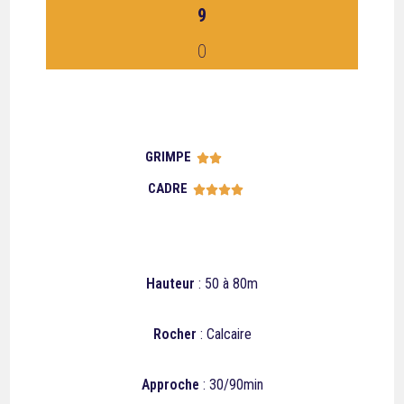
9
0
GRIMPE





CADRE





Hauteur
: 50 à 80m
Rocher
: Calcaire
Approche
: 30/90min