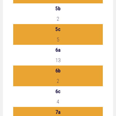
5b
2
5c
5
6a
13
6b
2
6c
4
7a