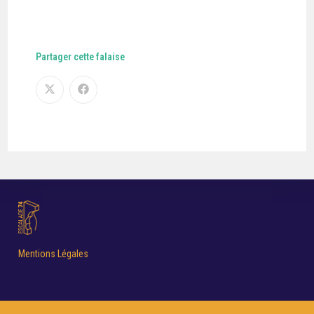
Partager cette falaise
Mentions Légales