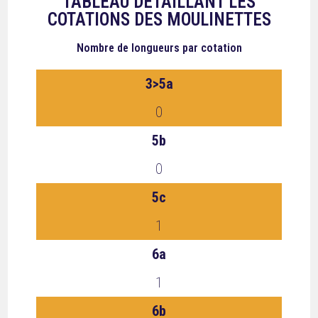
TABLEAU DÉTAILLANT LES
COTATIONS DES MOULINETTES
Nombre de longueurs
par cotation
3>5a
0
5b
0
5c
1
6a
1
6b