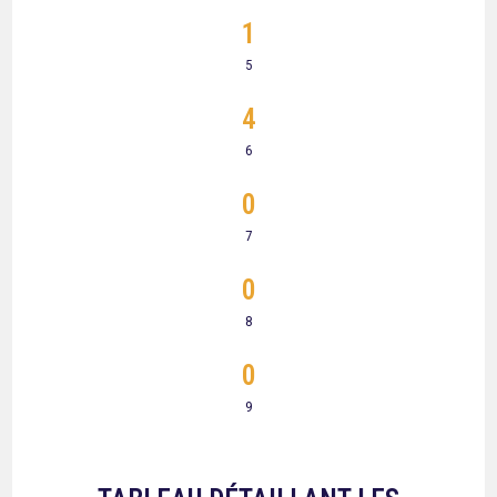
1
5
4
6
0
7
0
8
0
9