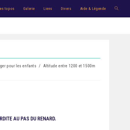
es topos
Galerie
Liens
Divers
Aide & Légende
ger pour les enfants
/
Altitude entre 1200 et 1500m
RDITE AU PAS DU RENARD.