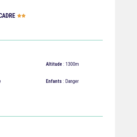
CADRE





Altitude
: 1300m
e
Enfants
: Danger