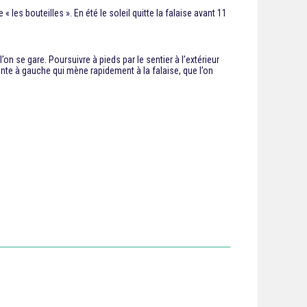
es bouteilles ». En été le soleil quitte la falaise avant 11
’on se gare. Poursuivre à pieds par le sentier à l’extérieur
ente à gauche qui mène rapidement à la falaise, que l’on