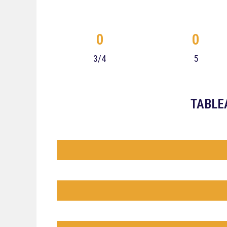
0
0
3/4
5
TABLE