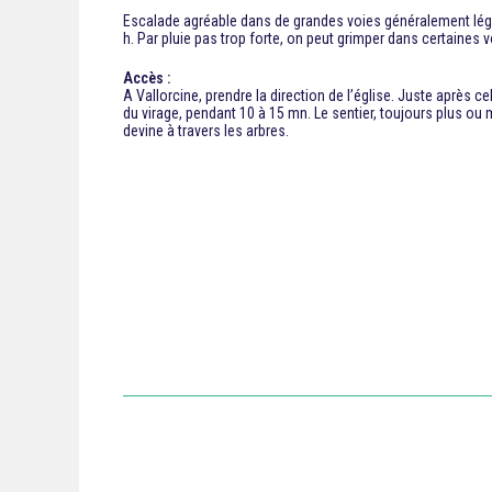
Escalade agréable dans de grandes voies généralement légère
h. Par pluie pas trop forte, on peut grimper dans certaines v
Accès :
A Vallorcine, prendre la direction de l’église. Juste après ce
du virage, pendant 10 à 15 mn. Le sentier, toujours plus ou
devine à travers les arbres.