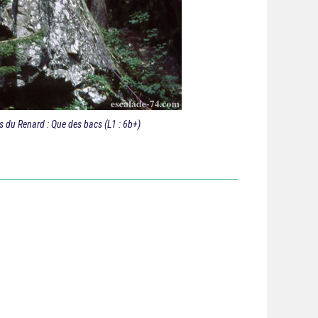
s du Renard : Que des bacs (L1 : 6b+)