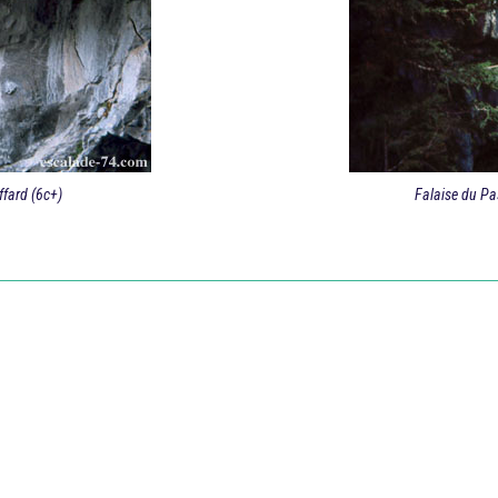
ffard (6c+)
Falaise du Pa