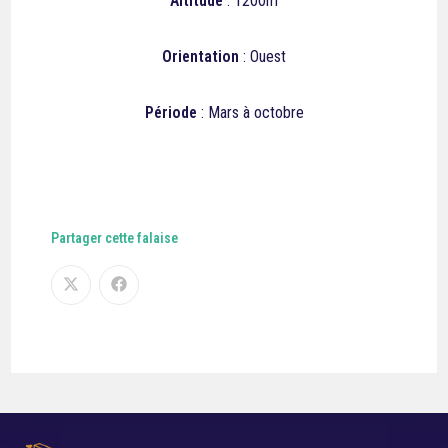
Altitude
: 1200m
Orientation
: Ouest
Période
: Mars à octobre
Partager cette falaise