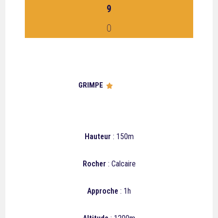
9
0
GRIMPE





Hauteur
: 150m
Rocher
: Calcaire
Approche
: 1h