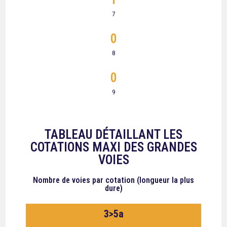
7
0
8
0
9
TABLEAU DÉTAILLANT LES
COTATIONS MAXI DES GRANDES
VOIES
Nombre de voies
par cotation (longueur la plus
dure)
3>5a