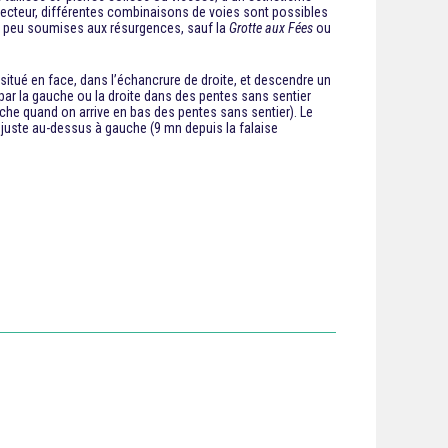
 secteur, différentes combinaisons de voies sont possibles
ont peu soumises aux résurgences, sauf la
Grotte aux Fées
ou
situé en face, dans l’échancrure de droite, et descendre un
 par la gauche ou la droite dans des pentes sans sentier
gauche quand on arrive en bas des pentes sans sentier). Le
ue juste au-dessus à gauche (9 mn depuis la falaise