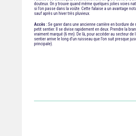
douteux. On y trouve quand même quelques jolies voies natu
si l’on passe dans la voûte. Cette falaise a un avantage not
sauf après un hiver très pluvieux.
Accès :
Se garer dans une ancienne carrière en bordure de ro
petit sentier. Il se divise rapidement en deux. Prendre la b
vraiment marqué (6 mn). De là, pour accéder au secteur de la 
sentier arrive le long d’un ruisseau que l’on suit presque ju
principale).