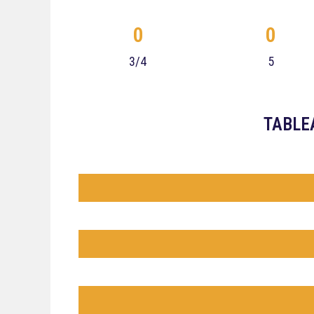
0
0
3/4
5
TABLE