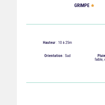
GRIMPE




Hauteur
: 10 à 25m
Orientation
: Sud
Plui
faible,