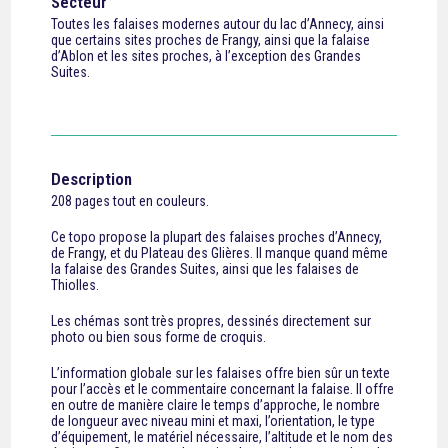
Secteur
Toutes les falaises modernes autour du lac d’Annecy, ainsi
que certains sites proches de Frangy, ainsi que la falaise
d’Ablon et les sites proches, à l’exception des Grandes
Suites.
Description
208 pages tout en couleurs.
Ce topo propose la plupart des falaises proches d’Annecy,
de Frangy, et du Plateau des Glières. Il manque quand même
la falaise des Grandes Suites, ainsi que les falaises de
Thiolles.
Les chémas sont très propres, dessinés directement sur
photo ou bien sous forme de croquis.
L’information globale sur les falaises offre bien sûr un texte
pour l’accès et le commentaire concernant la falaise. Il offre
en outre de manière claire le temps d’approche, le nombre
de longueur avec niveau mini et maxi, l’orientation, le type
d’équipement, le matériel nécessaire, l’altitude et le nom des