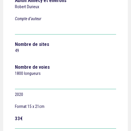
Ablon Annecy et environs
Robert Durieux
Compte d’auteur
Nombre de sites
49
Nombre de voies
1800 longueurs
2020
Format 15 x 21cm
33€