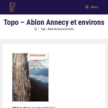
Menu
Topo – Ablon Annecy et environs
>
Topo – Ablon Annecy et environs