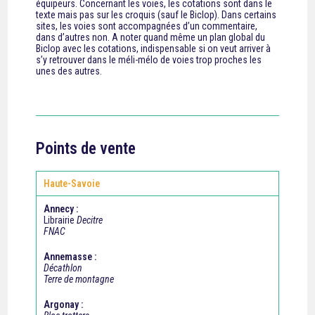
équipeurs. Concernant les voies, les cotations sont dans le
texte mais pas sur les croquis (sauf le Biclop). Dans certains
sites, les voies sont accompagnées d’un commentaire,
dans d’autres non. A noter quand même un plan global du
Biclop avec les cotations, indispensable si on veut arriver à
s’y retrouver dans le méli-mélo de voies trop proches les
unes des autres.
Points de vente
Haute-Savoie
Annecy :
Librairie
Decitre
FNAC
Annemasse :
Décathlon
Terre de montagne
Argonay :