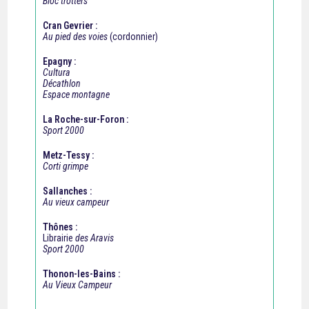
Bloc trotters
Cran Gevrier :
Au pied des voies
(cordonnier)
Epagny :
Cultura
Décathlon
Espace montagne
La Roche-sur-Foron :
Sport 2000
Metz-Tessy :
Corti grimpe
Sallanches :
Au vieux campeur
Thônes :
Librairie
des Aravis
Sport 2000
Thonon-les-Bains :
Au Vieux Campeur