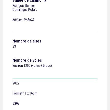
Vallée de Chamonix
François Burnier
Dominique Potard
Éditeur : VAMOS
Nombre de sites
33
Nombre de voies
Environ 1200 (voies + blocs)
2022
Format 11 x 16cm
29€