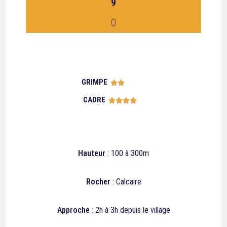
9
0
GRIMPE





CADRE





Hauteur
: 100 à 300m
Rocher
: Calcaire
Approche
: 2h à 3h depuis le village