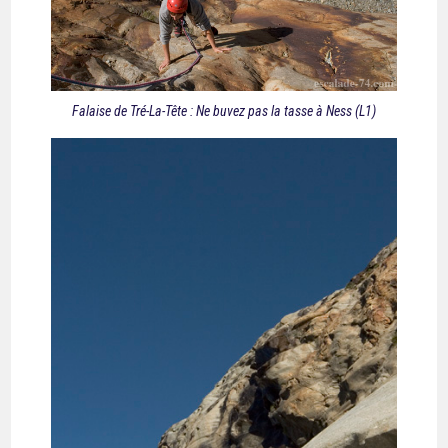
Falaise de Tré-La-Tête : Ne buvez pas la tasse à Ness (L1)