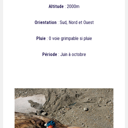
Altitude
: 2000m
Orientation
: Sud, Nord et Ouest
Pluie
: 0 voie grimpable si pluie
Période
: Juin à octobre