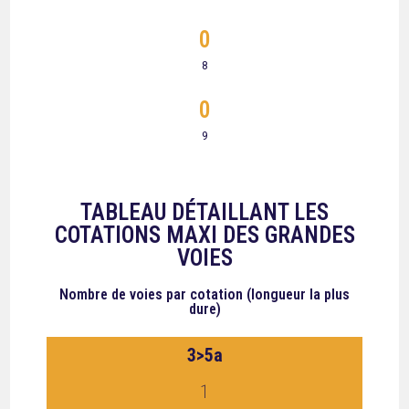
0
8
0
9
TABLEAU DÉTAILLANT LES
COTATIONS MAXI DES GRANDES
VOIES
Nombre de voies
par cotation (longueur la plus
dure)
3>5a
1