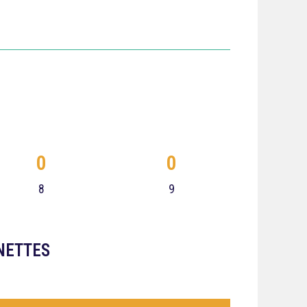
0
0
8
9
NETTES