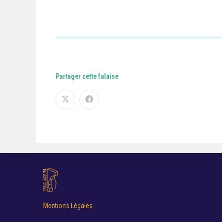
Partager cette falaise
Mentions Légales