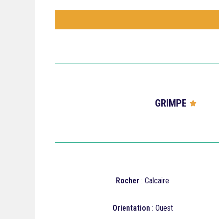
GRIMPE




Rocher
: Calcaire
Orientation
: Ouest