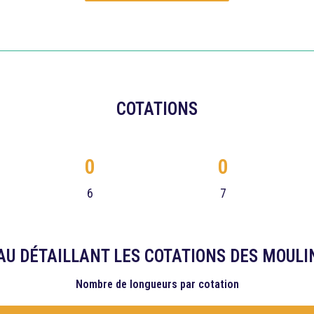
COTATIONS
0
0
6
7
AU DÉTAILLANT LES COTATIONS DES MOULI
Nombre de longueurs
par cotation