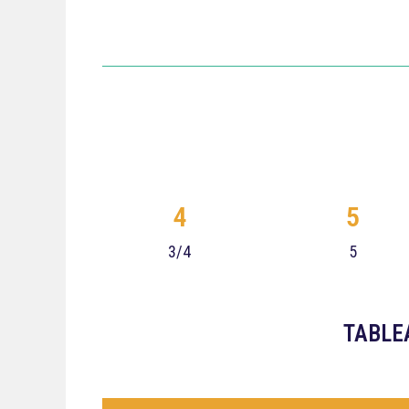
4
5
3/4
5
TABLE