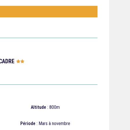
CADRE





Altitude
: 800m
Période
: Mars à novembre