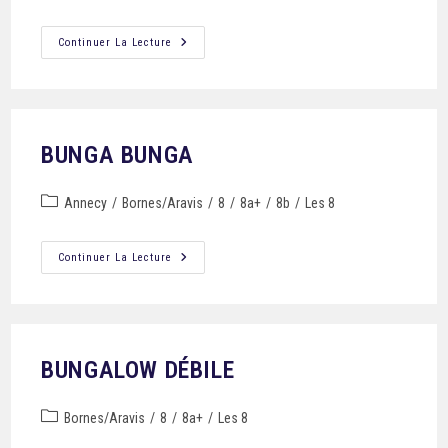
Continuer La Lecture
BUNGA BUNGA
Annecy
/
Bornes/Aravis
/
8
/
8a+
/
8b
/
Les 8
Continuer La Lecture
BUNGALOW DÉBILE
Bornes/Aravis
/
8
/
8a+
/
Les 8