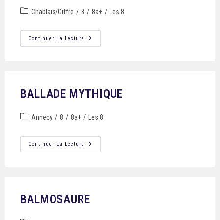
Chablais/Giffre
/
8
/
8a+
/
Les 8
Continuer La Lecture
BALLADE MYTHIQUE
Annecy
/
8
/
8a+
/
Les 8
Continuer La Lecture
BALMOSAURE