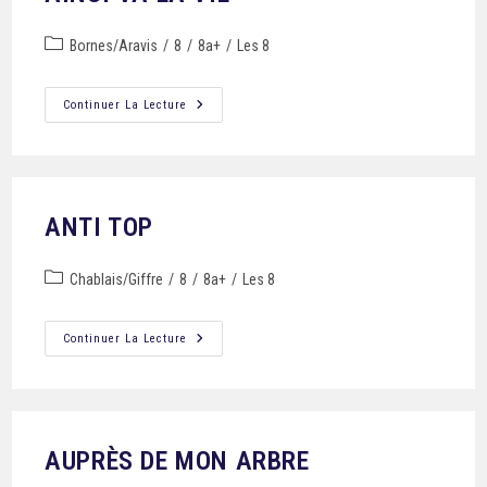
Bornes/Aravis
/
8
/
8a+
/
Les 8
Continuer La Lecture
ANTI TOP
Chablais/Giffre
/
8
/
8a+
/
Les 8
Continuer La Lecture
AUPRÈS DE MON ARBRE