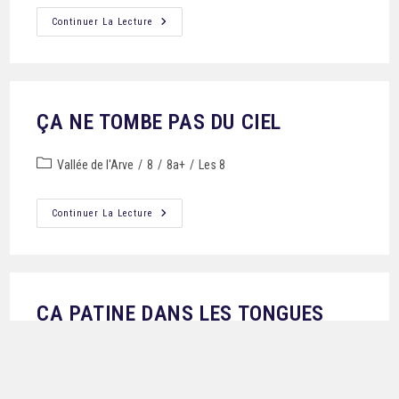
Continuer La Lecture
ÇA NE TOMBE PAS DU CIEL
Vallée de l'Arve
/
8
/
8a+
/
Les 8
Continuer La Lecture
ÇA PATINE DANS LES TONGUES
Chablais/Giffre
/
8
/
8a+
/
Les 8