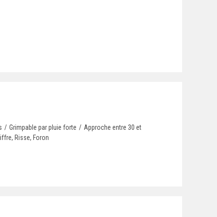
s
/
Grimpable par pluie forte
/
Approche entre 30 et
ffre, Risse, Foron