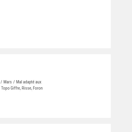
/
Mars
/
Mal adapté aux
Topo Giffre, Risse, Foron