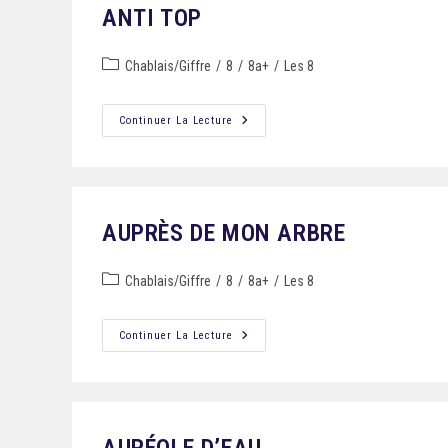
ANTI TOP
Chablais/Giffre
/
8
/
8a+
/
Les 8
Continuer La Lecture
AUPRÈS DE MON ARBRE
Chablais/Giffre
/
8
/
8a+
/
Les 8
Continuer La Lecture