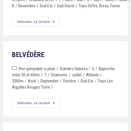
8
/
Novembre
/
Sud-Est
/
Sud-Ouest
/
Topo Giffre, Risse, Foron
Continuer La Lecture
BELVÉDÈRE
Non grimpable si pluie
/
Grandes falaises
/
6
/
Approche
entre 30 et 60mn
/
7
/
Chamonix
/
Juillet
/
Altitude >
2000m
/
Août
/
Septembre
/
Octobre
/
Sud-Est
/
Topo Les
Aiguilles Rouges Tome 1
Continuer La Lecture