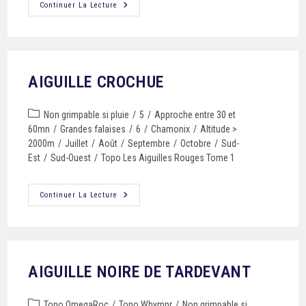
Continuer La Lecture
AIGUILLE CROCHUE
Non grimpable si pluie
/
5
/
Approche entre 30 et
60mn
/
Grandes falaises
/
6
/
Chamonix
/
Altitude >
2000m
/
Juillet
/
Août
/
Septembre
/
Octobre
/
Sud-
Est
/
Sud-Ouest
/
Topo Les Aiguilles Rouges Tome 1
Continuer La Lecture
AIGUILLE NOIRE DE TARDEVANT
Topo OmegaRoc
/
Topo Whympr
/
Non grimpable si