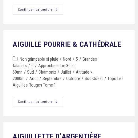
Continuer La Lecture
AIGUILLE POURRIE & CATHÉDRALE
Non grimpable si pluie
/
Nord
/
5
/
Grandes
falaises
/
6
/
Approche entre 30 et
60mn
/
Sud
/
Chamonix
/
Juillet
/
Altitude >
2000m
/
Août
/
Septembre
/
Octobre
/
Sud-Ouest
/
Topo Les
Aiguilles Rouges Tome 1
Continuer La Lecture
AIGUILLETTE D’ARGENTIÈRE