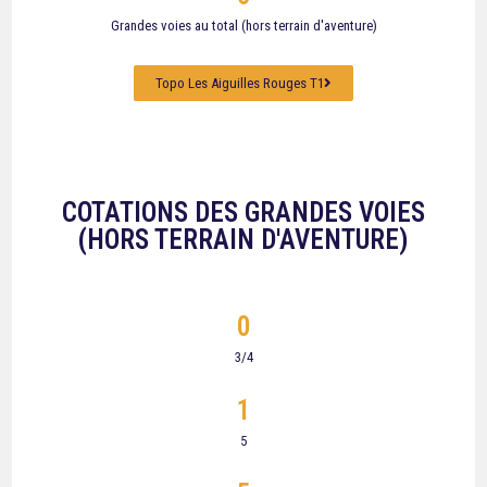
Grandes voies au total (hors terrain d'aventure)
Topo Les Aiguilles Rouges T1
COTATIONS DES GRANDES VOIES
(HORS TERRAIN D'AVENTURE)
0
3/4
1
5