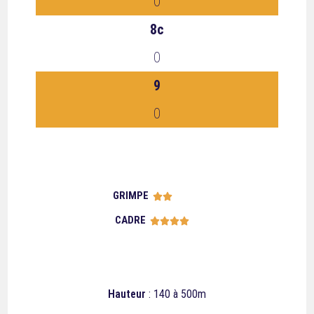
0
8c
0
9
0
GRIMPE





CADRE





Hauteur
: 140 à 500m