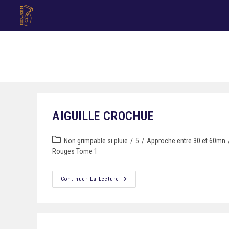
AIGUILLE CROCHUE
Non grimpable si pluie
/
5
/
Approche entre 30 et 60mn
Rouges Tome 1
Continuer La Lecture