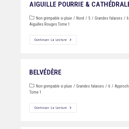
AIGUILLE POURRIE & CATHÉDRAL
Non grimpable si pluie
/
Nord
/
5
/
Grandes falaises
/
6
Aiguilles Rouges Tome 1
Continuer La Lecture
BELVÉDÈRE
Non grimpable si pluie
/
Grandes falaises
/
6
/
Approche
Tome 1
Continuer La Lecture