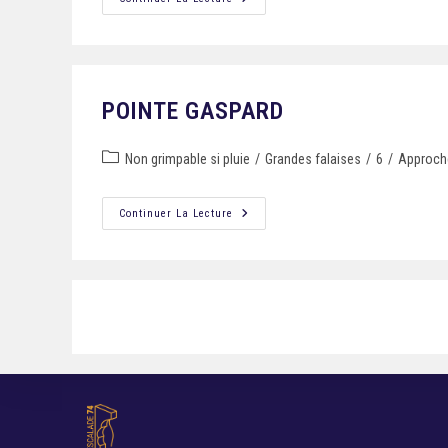
POINTE GASPARD
Non grimpable si pluie
/
Grandes falaises
/
6
/
Approche
Continuer La Lecture