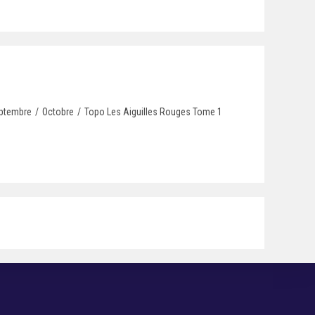
ptembre
/
Octobre
/
Topo Les Aiguilles Rouges Tome 1