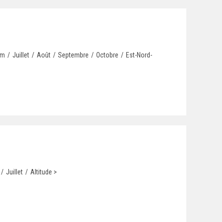
0m
/
Juillet
/
Août
/
Septembre
/
Octobre
/
Est-Nord-
/
Juillet
/
Altitude >