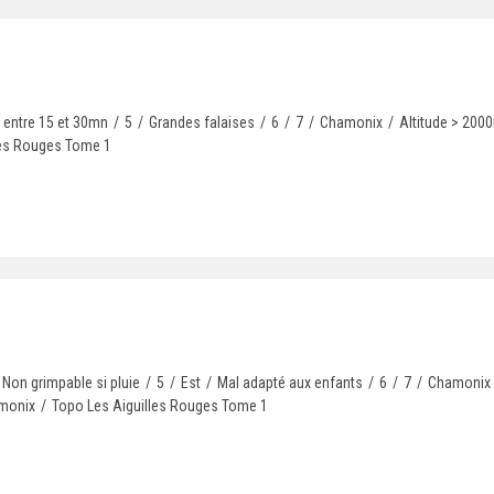
entre 15 et 30mn
/
5
/
Grandes falaises
/
6
/
7
/
Chamonix
/
Altitude > 200
les Rouges Tome 1
Non grimpable si pluie
/
5
/
Est
/
Mal adapté aux enfants
/
6
/
7
/
Chamonix
amonix
/
Topo Les Aiguilles Rouges Tome 1