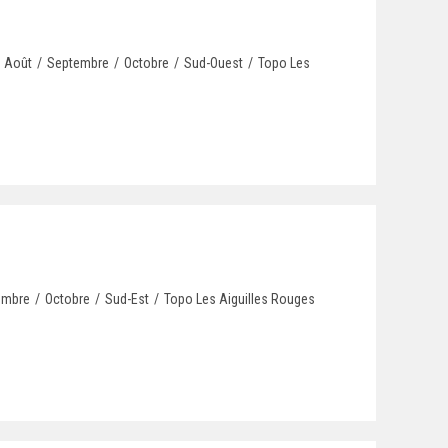
Août
/
Septembre
/
Octobre
/
Sud-Ouest
/
Topo Les
embre
/
Octobre
/
Sud-Est
/
Topo Les Aiguilles Rouges