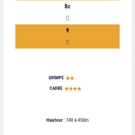
8c
0
9
0
GRIMPE





CADRE





Hauteur
: 140 à 450m