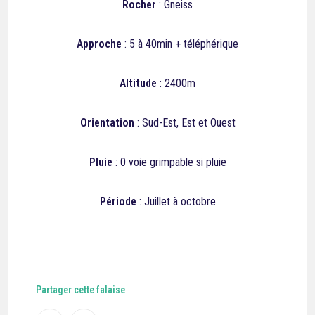
Rocher
: Gneiss
Approche
: 5 à 40min + téléphérique
Altitude
: 2400m
Orientation
: Sud-Est, Est et Ouest
Pluie
: 0 voie grimpable si pluie
Période
: Juillet à octobre
Partager cette falaise