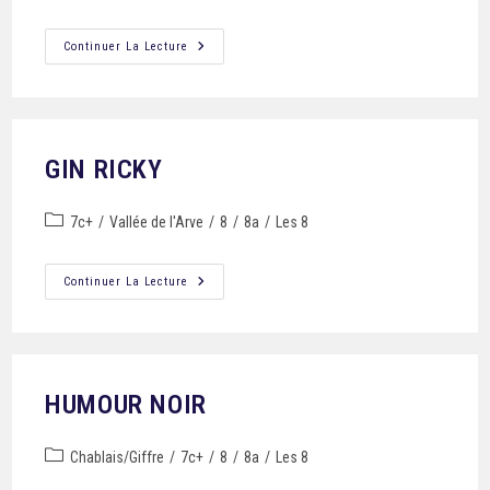
Continuer La Lecture
GIN RICKY
7c+
/
Vallée de l'Arve
/
8
/
8a
/
Les 8
Continuer La Lecture
HUMOUR NOIR
Chablais/Giffre
/
7c+
/
8
/
8a
/
Les 8