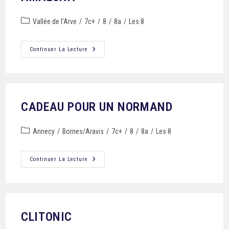
Vallée de l'Arve
/
7c+
/
8
/
8a
/
Les 8
Continuer La Lecture
CADEAU POUR UN NORMAND
Annecy
/
Bornes/Aravis
/
7c+
/
8
/
8a
/
Les 8
Continuer La Lecture
CLITONIC