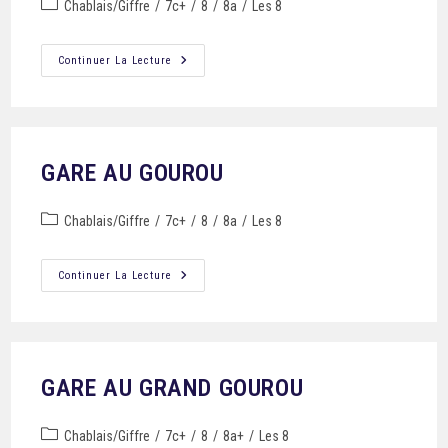
Chablais/Giffre
/
7c+
/
8
/
8a
/
Les 8
Continuer La Lecture
GARE AU GOUROU
Chablais/Giffre
/
7c+
/
8
/
8a
/
Les 8
Continuer La Lecture
GARE AU GRAND GOUROU
Chablais/Giffre
/
7c+
/
8
/
8a+
/
Les 8