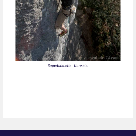
Superbalmette : Dure étic