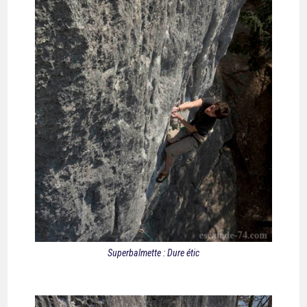
Superbalmette : Dure étic