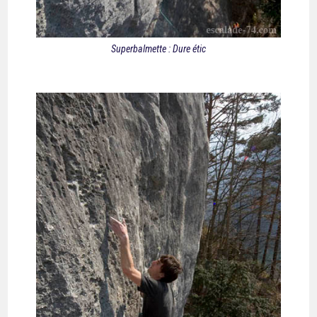
Superbalmette : Dure étic