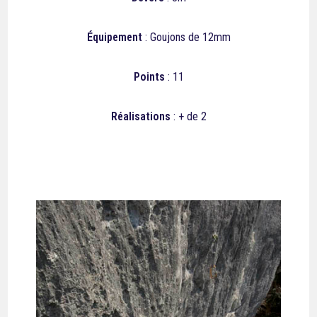
Équipement
: Goujons de 12mm
Points
: 11
Réalisations
: + de 2