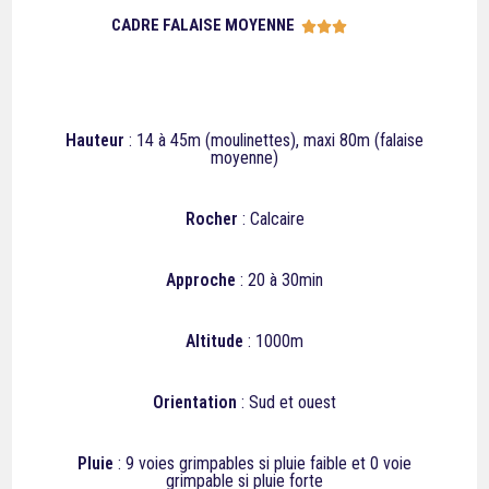
CADRE FALAISE MOYENNE





Hauteur
: 14 à 45m (moulinettes), maxi 80m (falaise
moyenne)
Rocher
: Calcaire
Approche
: 20 à 30min
Altitude
: 1000m
Orientation
: Sud et ouest
Pluie
: 9 voies grimpables si pluie faible et
0 voie
grimpable si pluie forte