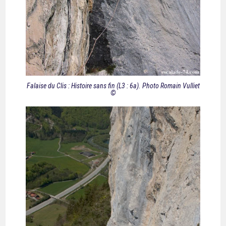
Falaise du Clis : Histoire sans fin (L3 : 6a). Photo Romain Vulliet
©