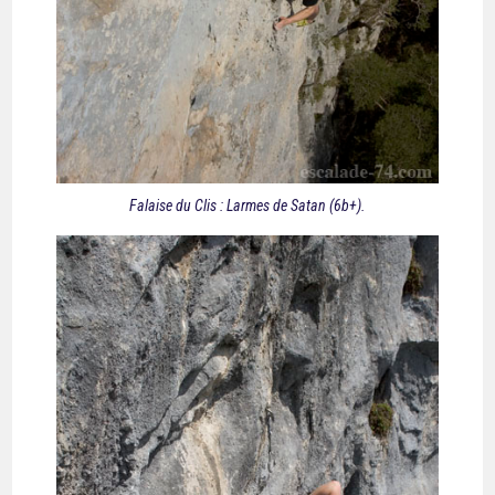
Falaise du Clis : Larmes de Satan (6b+).