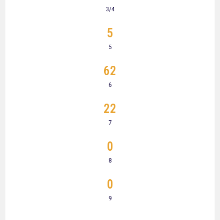
3/4
5
5
62
6
22
7
0
8
0
9