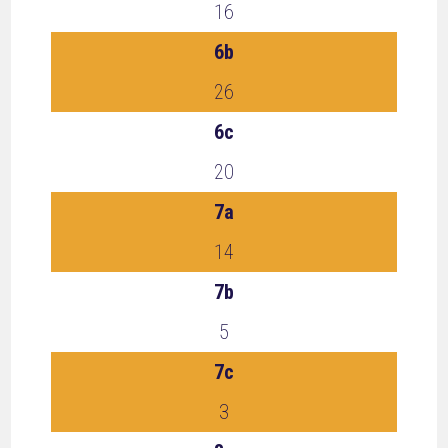
16
6b
26
6c
20
7a
14
7b
5
7c
3