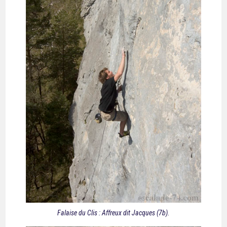
Falaise du Clis : Affreux dit Jacques (7b).