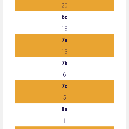
20
6c
18
7a
13
7b
6
7c
5
8a
1