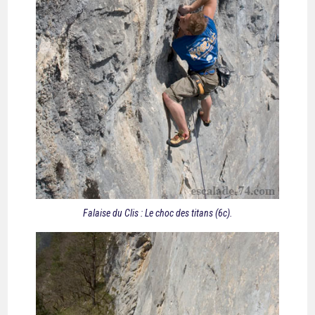
Falaise du Clis : Le choc des titans (6c).