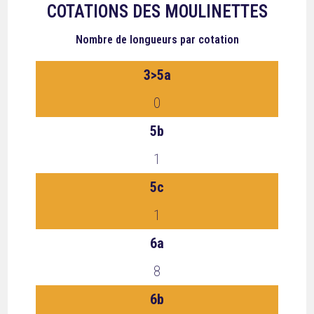
COTATIONS DES MOULINETTES
Nombre de longueurs
par cotation
3>5a
0
5b
1
5c
1
6a
8
6b