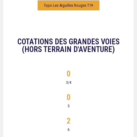
Topo Les Aiguilles Rouges T1
COTATIONS DES GRANDES VOIES
(HORS TERRAIN D'AVENTURE)
0
3/4
0
5
2
6