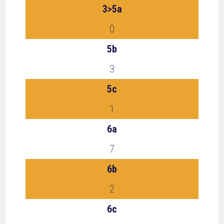
3>5a
0
5b
3
5c
1
6a
7
6b
2
6c