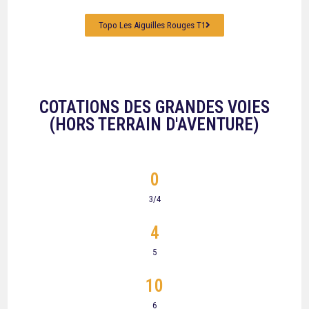
Topo Les Aiguilles Rouges T1
COTATIONS DES GRANDES VOIES
(HORS TERRAIN D'AVENTURE)
0
3/4
4
5
10
6