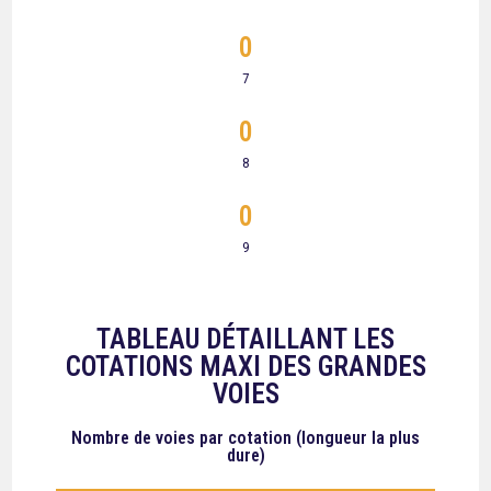
0
7
0
8
0
9
TABLEAU DÉTAILLANT LES
COTATIONS MAXI DES GRANDES
VOIES
Nombre de voies
par cotation (longueur la plus
dure)