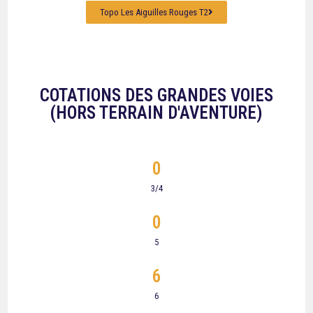
Topo Les Aiguilles Rouges T2
COTATIONS DES GRANDES VOIES
(HORS TERRAIN D'AVENTURE)
0
3/4
0
5
6
6